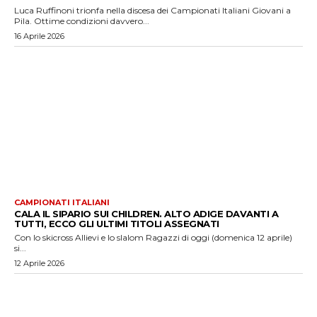
Luca Ruffinoni trionfa nella discesa dei Campionati Italiani Giovani a
Pila. Ottime condizioni davvero...
16 Aprile 2026
CAMPIONATI ITALIANI
CALA IL SIPARIO SUI CHILDREN. ALTO ADIGE DAVANTI A
TUTTI, ECCO GLI ULTIMI TITOLI ASSEGNATI
Con lo skicross Allievi e lo slalom Ragazzi di oggi (domenica 12 aprile)
si...
12 Aprile 2026