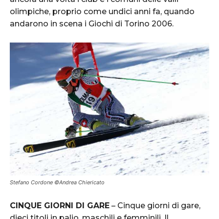
olimpiche, proprio come undici anni fa, quando
andarono in scena i Giochi di Torino 2006.
Stefano Cordone ©Andrea Chiericato
CINQUE GIORNI DI GARE
– Cinque giorni di gare,
dieci titoli in palio, maschili e femminili. Il