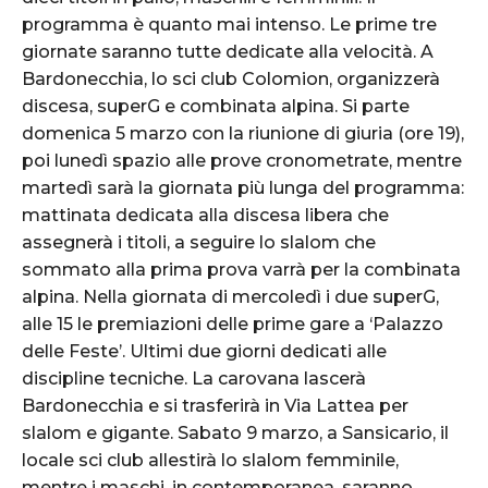
programma è quanto mai intenso. Le prime tre
giornate saranno tutte dedicate alla velocità. A
Bardonecchia, lo sci club Colomion, organizzerà
discesa, superG e combinata alpina. Si parte
domenica 5 marzo con la riunione di giuria (ore 19),
poi lunedì spazio alle prove cronometrate, mentre
martedì sarà la giornata più lunga del programma:
mattinata dedicata alla discesa libera che
assegnerà i titoli, a seguire lo slalom che
sommato alla prima prova varrà per la combinata
alpina. Nella giornata di mercoledì i due superG,
alle 15 le premiazioni delle prime gare a ‘Palazzo
delle Feste’. Ultimi due giorni dedicati alle
discipline tecniche. La carovana lascerà
Bardonecchia e si trasferirà in Via Lattea per
slalom e gigante. Sabato 9 marzo, a Sansicario, il
locale sci club allestirà lo slalom femminile,
mentre i maschi, in contemporanea, saranno