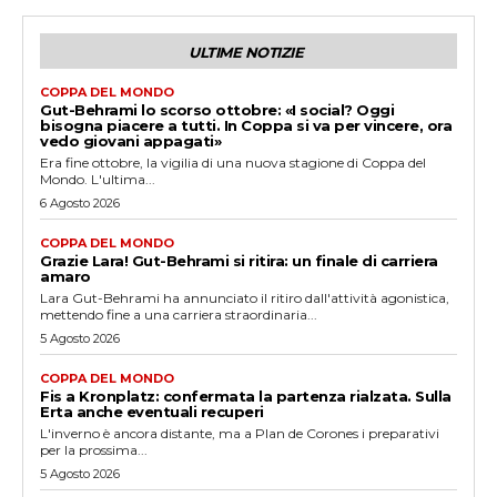
ULTIME NOTIZIE
COPPA DEL MONDO
Gut-Behrami lo scorso ottobre: «I social? Oggi
bisogna piacere a tutti. In Coppa si va per vincere, ora
vedo giovani appagati»
Era fine ottobre, la vigilia di una nuova stagione di Coppa del
Mondo. L'ultima...
6 Agosto 2026
COPPA DEL MONDO
Grazie Lara! Gut-Behrami si ritira: un finale di carriera
amaro
Lara Gut-Behrami ha annunciato il ritiro dall'attività agonistica,
mettendo fine a una carriera straordinaria...
5 Agosto 2026
COPPA DEL MONDO
Fis a Kronplatz: confermata la partenza rialzata. Sulla
Erta anche eventuali recuperi
L'inverno è ancora distante, ma a Plan de Corones i preparativi
per la prossima...
5 Agosto 2026