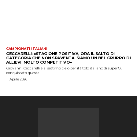
CAMPIONATI ITALIANI
CECCARELLI: «STAGIONE POSITIVA, ORA IL SALTO DI
CATEGORIA CHE NON SPAVENTA. SIAMO UN BEL GRUPPO DI
ALLIEVI, MOLTO COMPETITIVO»
Giovanni Ceccarelli è al settimo cielo per il titolo italiano di superG,
conquistato questa...
11 Aprile 2026