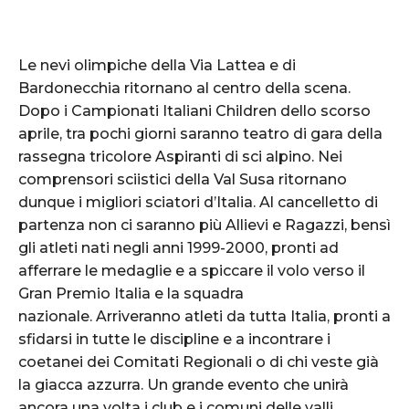
Le nevi olimpiche della Via Lattea e di
Bardonecchia ritornano al centro della scena.
Dopo i Campionati Italiani Children dello scorso
aprile, tra pochi giorni saranno teatro di gara della
rassegna tricolore Aspiranti di sci alpino. Nei
comprensori sciistici della Val Susa ritornano
dunque i migliori sciatori d’Italia. Al cancelletto di
partenza non ci saranno più Allievi e Ragazzi, bensì
gli atleti nati negli anni 1999-2000, pronti ad
afferrare le medaglie e a spiccare il volo verso il
Gran Premio Italia e la squadra
nazionale. Arriveranno atleti da tutta Italia, pronti a
sfidarsi in tutte le discipline e a incontrare i
coetanei dei Comitati Regionali o di chi veste già
la giacca azzurra. Un grande evento che unirà
ancora una volta i club e i comuni delle valli