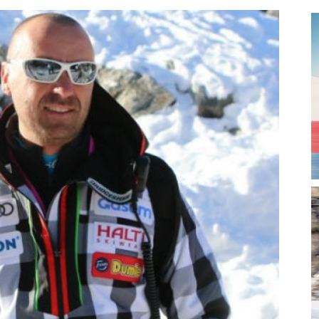
magazine