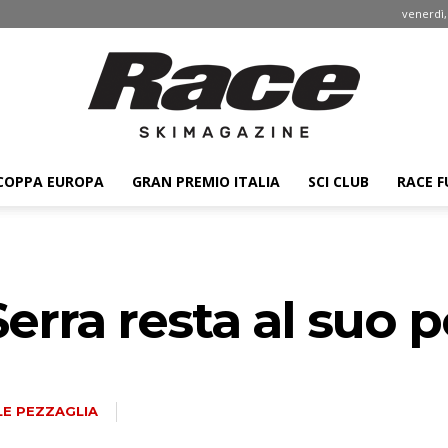
venerdì,
COPPA EUROPA
GRAN PREMIO ITALIA
SCI CLUB
RACE F
Race
erra resta al suo 
ski
LE PEZZAGLIA