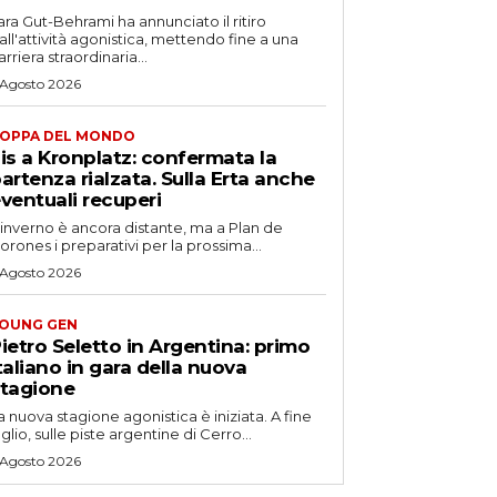
ara Gut-Behrami ha annunciato il ritiro
all'attività agonistica, mettendo fine a una
arriera straordinaria...
 Agosto 2026
OPPA DEL MONDO
is a Kronplatz: confermata la
artenza rialzata. Sulla Erta anche
ventuali recuperi
'inverno è ancora distante, ma a Plan de
orones i preparativi per la prossima...
 Agosto 2026
OUNG GEN
ietro Seletto in Argentina: primo
taliano in gara della nuova
tagione
a nuova stagione agonistica è iniziata. A fine
uglio, sulle piste argentine di Cerro...
 Agosto 2026