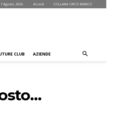
 7 Agosto, 2026
Accedi
COLLANA CIRCO BIANCO
UTURE CLUB
AZIENDE
posto…