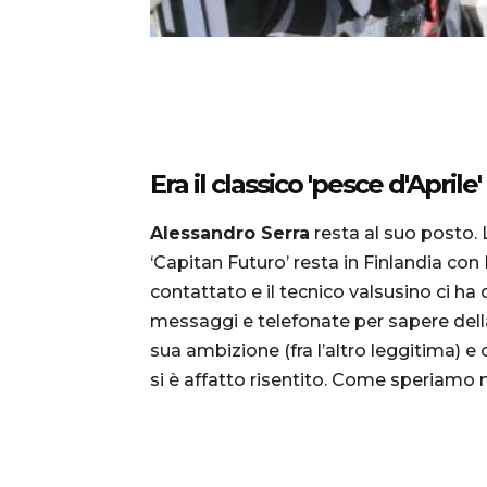
Era il classico 'pesce d'Aprile'
Alessandro Serra
resta al suo posto. La
‘Capitan Futuro’ resta in Finlandia 
contattato e il tecnico valsusino ci ha
messaggi e telefonate per sapere dell
sua ambizione (fra l’altro leggitima) 
si è affatto risentito. Come speriamo n