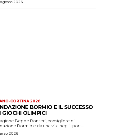
 Agosto 2026
ANO-CORTINA 2026
NDAZIONE BORMIO E IL SUCCESSO
I GIOCHI OLIMPICI
ragione Beppe Bonseri, consigliere di
azione Bormio e da una vita negli sport...
arzo 2026