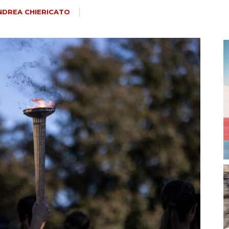
magazine
NDREA CHIERICATO