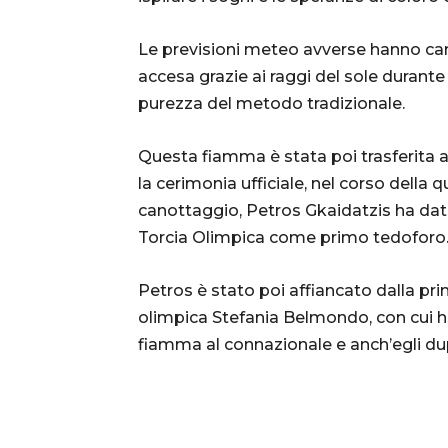
Le previsioni meteo avverse hanno cam
accesa grazie ai raggi del sole durante 
purezza del metodo tradizionale.
Questa fiamma è stata poi trasferita al
la cerimonia ufficiale, nel corso della 
canottaggio, Petros Gkaidatzis ha dato i
Torcia Olimpica come primo tedoforo
Petros è stato poi affiancato dalla pr
olimpica Stefania Belmondo, con cui ha
fiamma al connazionale e anch’egli d