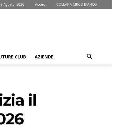
 8 Agosto, 2026
Accedi
COLLANA CIRCO BIANCO
UTURE CLUB
AZIENDE
ia il
026