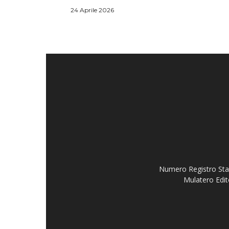
24 Aprile 2026
Numero Registro Stam
Mulatero Edit