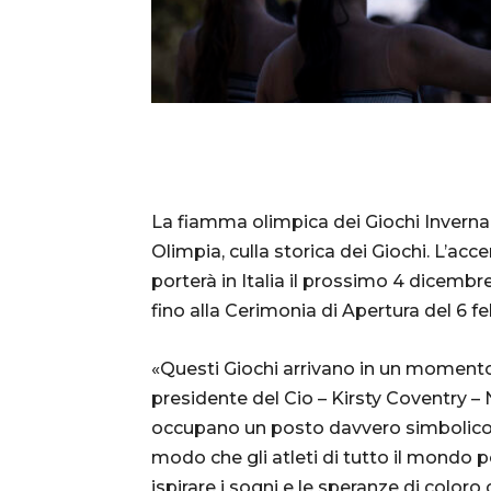
La fiamma olimpica dei Giochi Invernal
Olimpia, culla storica dei Giochi. L’acc
porterà in Italia il prossimo 4 dicembr
fino alla Cerimonia di Apertura del 6 f
«Questi Giochi arrivano in un momento c
presidente del Cio – Kirsty Coventry – 
occupano un posto davvero simbolico. 
modo che gli atleti di tutto il mondo 
ispirare i sogni e le speranze di color