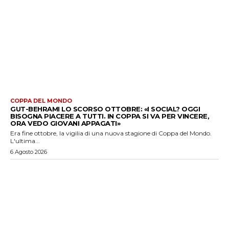
COPPA DEL MONDO
GUT-BEHRAMI LO SCORSO OTTOBRE: «I SOCIAL? OGGI
BISOGNA PIACERE A TUTTI. IN COPPA SI VA PER VINCERE,
ORA VEDO GIOVANI APPAGATI»
Era fine ottobre, la vigilia di una nuova stagione di Coppa del Mondo.
L'ultima...
6 Agosto 2026