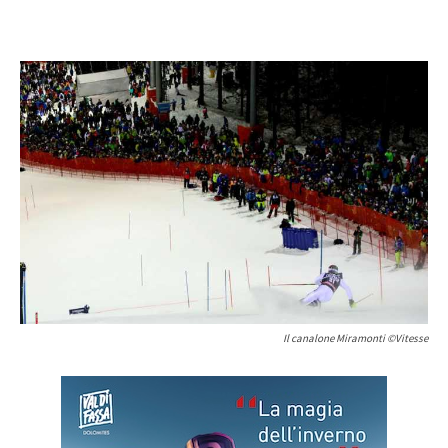
Il canalone Miramonti ©Vitesse