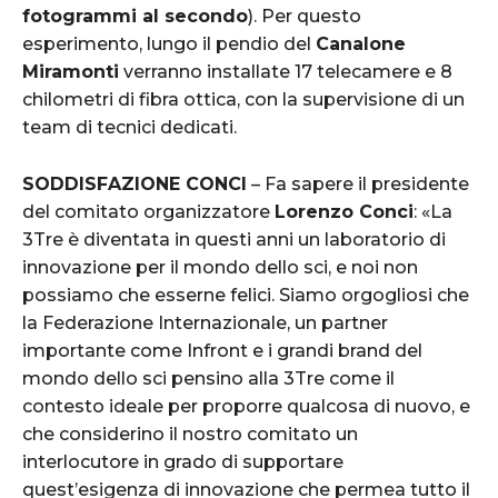
fotogrammi al secondo
). Per questo
esperimento, lungo il pendio del
Canalone
Miramonti
verranno installate 17 telecamere e 8
chilometri di fibra ottica, con la supervisione di un
team di tecnici dedicati.
SODDISFAZIONE CONCI
– Fa sapere il presidente
del comitato organizzatore
Lorenzo Conci
: «La
3Tre è diventata in questi anni un laboratorio di
innovazione per il mondo dello sci, e noi non
possiamo che esserne felici. Siamo orgogliosi che
la Federazione Internazionale, un partner
importante come Infront e i grandi brand del
mondo dello sci pensino alla 3Tre come il
contesto ideale per proporre qualcosa di nuovo, e
che considerino il nostro comitato un
interlocutore in grado di supportare
quest’esigenza di innovazione che permea tutto il