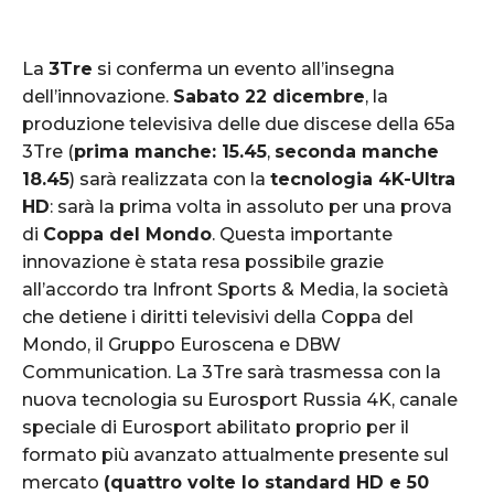
La
3Tre
si conferma un evento all’insegna
dell’innovazione.
Sabato 22 dicembre
, la
produzione televisiva delle due discese della 65a
3Tre (
prima manche: 15.45
,
seconda manche
18.45
) sarà realizzata con la
tecnologia 4K-Ultra
HD
: sarà la prima volta in assoluto per una prova
di
Coppa del Mondo
. Questa importante
innovazione è stata resa possibile grazie
all’accordo tra Infront Sports & Media, la società
che detiene i diritti televisivi della Coppa del
Mondo, il Gruppo Euroscena e DBW
Communication. La 3Tre sarà trasmessa con la
nuova tecnologia su Eurosport Russia 4K, canale
speciale di Eurosport abilitato proprio per il
formato più avanzato attualmente presente sul
mercato
(quattro volte lo standard HD e 50