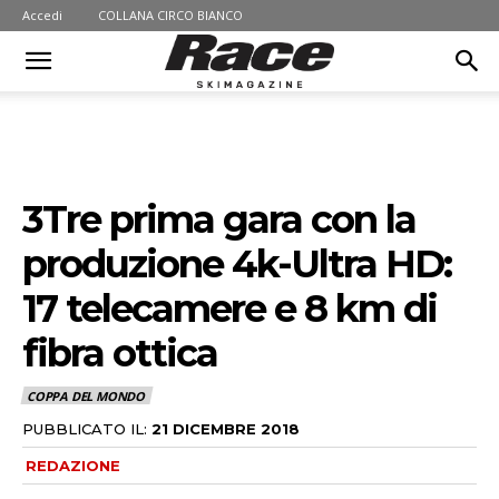
Accedi
COLLANA CIRCO BIANCO
3Tre prima gara con la
produzione 4k-Ultra HD:
17 telecamere e 8 km di
fibra ottica
COPPA DEL MONDO
PUBBLICATO IL:
21 DICEMBRE 2018
REDAZIONE