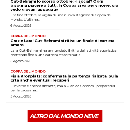
Gut-Behrami lo scorso ottobre: «I social? Oggi
bisogna piacere a tutti. In Coppa si va per vincere, ora
vedo giovani appagati»
Era fine ottobre, la vigilia di una nuova stagione di Coppa del
Mondo. L'ultima...
6 Agosto 2026
COPPA DEL MONDO
Grazie Lara! Gut-Behrami si ritira: un finale di carriera
amaro
Lara Gut-Behrami ha annunciato il ritiro dall'attività agonistica,
mettendo fine a una carriera straordinaria...
5 Agosto 2026
COPPA DEL MONDO
Fis a Kronplatz: confermata la partenza rialzata. Sulla
Erta anche eventuali recuperi
L'inverno è ancora distante, ma a Plan de Corones i preparativi
per la prossima...
5 Agosto 2026
ALTRO DAL MONDO NEVE