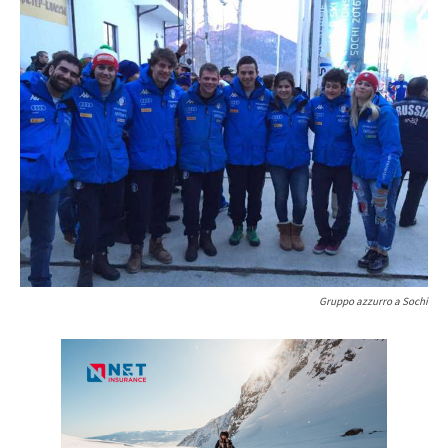
Gruppo azzurro a Sochi