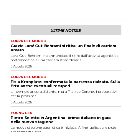
ULTIME NOTIZIE
COPPA DEL MONDO
Grazie Lara! Gut-Behrami si ritira: un finale di carriera
amaro
Lara Gut-Behrami ha annunciato il ritiro dall'attività agonistica,
mettendo fine a una carriera straordinaria...
5 Agosto 2026
COPPA DEL MONDO
Fis a Kronplatz: confermata la partenza rialzata. Sulla
Erta anche eventuali recuperi
L'inverno è ancora distante, ma a Plan de Corones i preparativi
per la prossima...
5 Agosto 2026
YOUNG GEN
Pietro Seletto in Argentina: primo italiano in gara
della nuova stagione
La nuova stagione agonistica è iniziata. A fine luglio, sulle piste
argentine di Cerro...