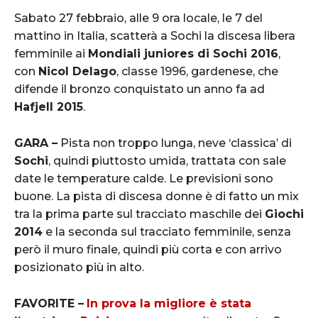
Sabato 27 febbraio, alle 9 ora locale, le 7 del
mattino in Italia, scatterà a Sochi la discesa libera
femminile ai
Mondiali juniores di Sochi 2016
,
con
Nicol Delago
, classe 1996, gardenese, che
difende il bronzo conquistato un anno fa ad
Hafjell 2015
.
GARA –
Pista non troppo lunga, neve ‘classica’ di
Sochi
, quindi piuttosto umida, trattata con sale
date le temperature calde. Le previsioni sono
buone. La pista di discesa donne è di fatto un mix
tra la prima parte sul tracciato maschile dei
Giochi
2014
e la seconda sul tracciato femminile, senza
però il muro finale, quindi più corta e con arrivo
posizionato più in alto.
FAVORITE –
In prova la migliore è stata