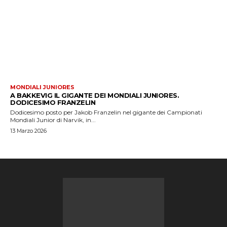
MONDIALI JUNIORES
A BAKKEVIG IL GIGANTE DEI MONDIALI JUNIORES.
DODICESIMO FRANZELIN
Dodicesimo posto per Jakob Franzelin nel gigante dei Campionati
Mondiali Junior di Narvik, in...
13 Marzo 2026