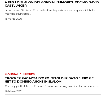
A FUX LO SLALOM DEI MONDIALI JUNIORES. DECIMO DAVID
CASTLUNGER
Lo svizzero Giuliano Fux risale di sette posizioni e conquista il titolo
mondiale juniores...
15 Marzo 2026
MONDIALI JUNIORES
TROCKER RAGAZZA D’ORO: TITOLO IRIDATO JUNIOR E
NETTO DOMINIO ANCHE IN SLALOM
Che doppietta! Anna Trocker fa sua anche la gara di slalom e si mette...
14 Marzo 2026