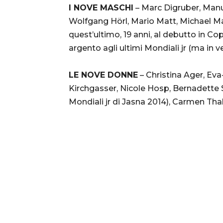
I NOVE MASCHI
– Marc Digruber, Manue
Wolfgang Hörl, Mario Matt, Michael M
quest’ultimo, 19 anni, al debutto in C
argento agli ultimi Mondiali jr (ma in v
LE NOVE DONNE
– Christina Ager, Ev
Kirchgasser, Nicole Hosp, Bernadette 
Mondiali jr di Jasna 2014), Carmen Th