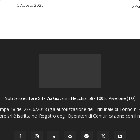
5 Agosto 2026
5 Ag
Mulatero editore Srl - Via Giovanni Flecchia, 58 - 10010 Piverone (TO)
pa 48 del 28/06/2018 (già autorizzazione del Tribunale di Torino n. 
ore srl è iscritta nel Registro degli Operatori di Comunicazione con il