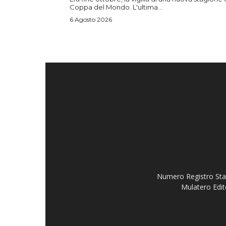
Coppa del Mondo. L'ultima...
6 Agosto 2026
Numero Registro Stam
Mulatero Edit