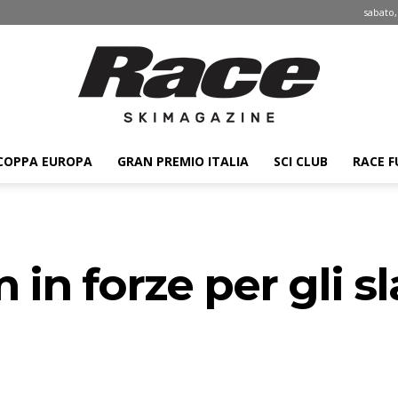
sabato,
COPPA EUROPA
GRAN PREMIO ITALIA
SCI CLUB
RACE F
Race
n forze per gli s
ski