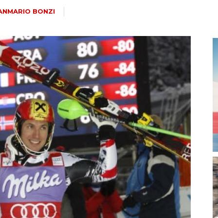
magazine
ANMARIO BONZI