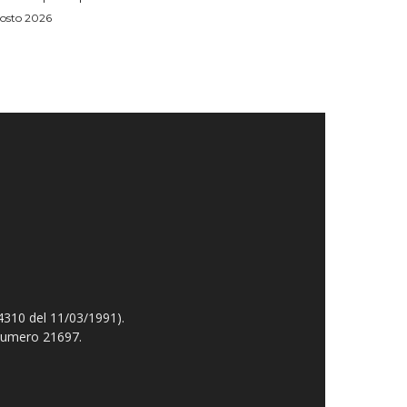
osto 2026
4310 del 11/03/1991).
 numero 21697.