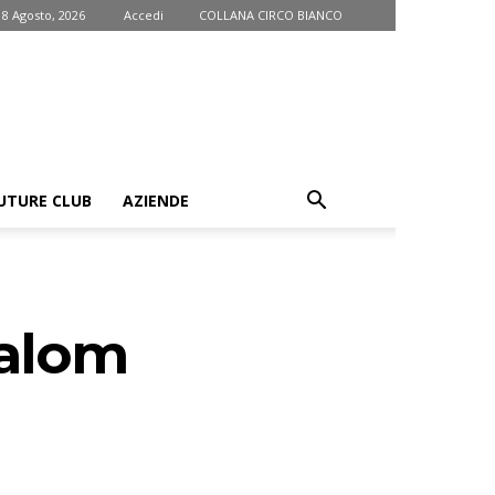
 8 Agosto, 2026
Accedi
COLLANA CIRCO BIANCO
UTURE CLUB
AZIENDE
lalom