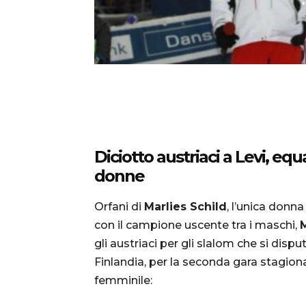
Diciotto austriaci a Levi, eq
donne
Orfani di
Marlies Schild
, l’unica donn
con il campione uscente tra i maschi,
M
gli austriaci per gli slalom che si di
Finlandia, per la seconda gara stagio
femminile: