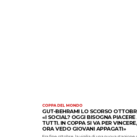
COPPA DEL MONDO
GUT-BEHRAMI LO SCORSO OTTOBR
«I SOCIAL? OGGI BISOGNA PIACERE
TUTTI. IN COPPA SI VA PER VINCERE,
ORA VEDO GIOVANI APPAGATI»
Era fine ottobre, la vigilia di una nuova stagione 