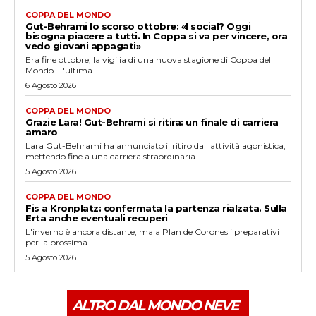
COPPA DEL MONDO
Gut-Behrami lo scorso ottobre: «I social? Oggi
bisogna piacere a tutti. In Coppa si va per vincere, ora
vedo giovani appagati»
Era fine ottobre, la vigilia di una nuova stagione di Coppa del
Mondo. L'ultima...
6 Agosto 2026
COPPA DEL MONDO
Grazie Lara! Gut-Behrami si ritira: un finale di carriera
amaro
Lara Gut-Behrami ha annunciato il ritiro dall'attività agonistica,
mettendo fine a una carriera straordinaria...
5 Agosto 2026
COPPA DEL MONDO
Fis a Kronplatz: confermata la partenza rialzata. Sulla
Erta anche eventuali recuperi
L'inverno è ancora distante, ma a Plan de Corones i preparativi
per la prossima...
5 Agosto 2026
ALTRO DAL MONDO NEVE