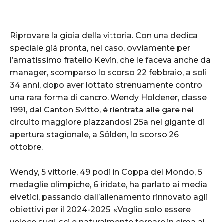
Riprovare la gioia della vittoria. Con una dedica
speciale già pronta, nel caso, ovviamente per
l’amatissimo fratello Kevin, che le faceva anche da
manager, scomparso lo scorso 22 febbraio, a soli
34 anni, dopo aver lottato strenuamente contro
una rara forma di cancro. Wendy Holdener, classe
1991, dal Canton Svitto, è rientrata alle gare nel
circuito maggiore piazzandosi 25a nel gigante di
apertura stagionale, a Sölden, lo scorso 26
ottobre.
Wendy, 5 vittorie, 49 podi in Coppa del Mondo, 5
medaglie olimpiche, 6 iridate, ha parlato ai media
elvetici, passando dall’allenamento rinnovato agli
obiettivi per il 2024-2025: «Voglio solo essere
veloce sugli sci e naturalmente tornare in cima al