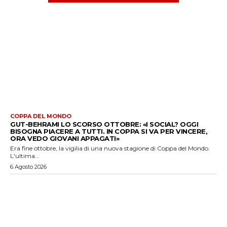
COPPA DEL MONDO
GUT-BEHRAMI LO SCORSO OTTOBRE: «I SOCIAL? OGGI
BISOGNA PIACERE A TUTTI. IN COPPA SI VA PER VINCERE,
ORA VEDO GIOVANI APPAGATI»
Era fine ottobre, la vigilia di una nuova stagione di Coppa del Mondo.
L'ultima...
6 Agosto 2026