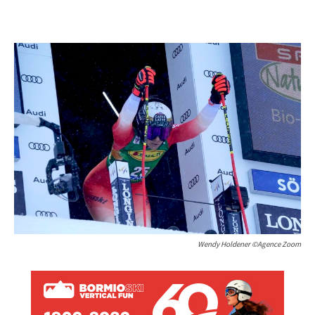
Wendy Holdener ©Agence Zoom