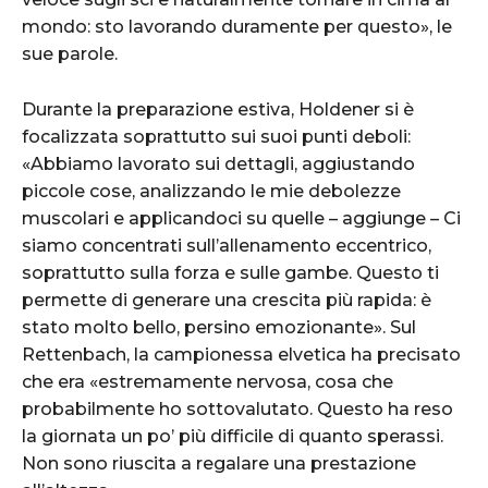
mondo: sto lavorando duramente per questo», le
sue parole.
Durante la preparazione estiva, Holdener si è
focalizzata soprattutto sui suoi punti deboli:
«Abbiamo lavorato sui dettagli, aggiustando
piccole cose, analizzando le mie debolezze
muscolari e applicandoci su quelle – aggiunge – Ci
siamo concentrati sull’allenamento eccentrico,
soprattutto sulla forza e sulle gambe. Questo ti
permette di generare una crescita più rapida: è
stato molto bello, persino emozionante». Sul
Rettenbach, la campionessa elvetica ha precisato
che era «estremamente nervosa, cosa che
probabilmente ho sottovalutato. Questo ha reso
la giornata un po’ più difficile di quanto sperassi.
Non sono riuscita a regalare una prestazione