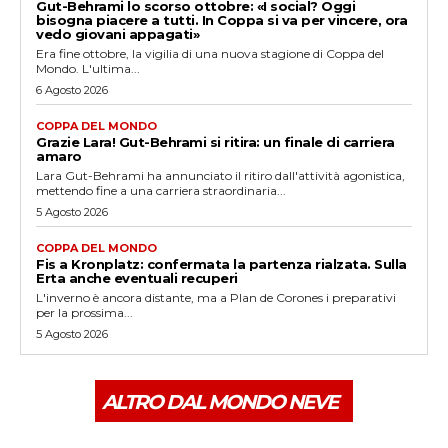
Gut-Behrami lo scorso ottobre: «I social? Oggi
bisogna piacere a tutti. In Coppa si va per vincere, ora
vedo giovani appagati»
Era fine ottobre, la vigilia di una nuova stagione di Coppa del
Mondo. L'ultima...
6 Agosto 2026
COPPA DEL MONDO
Grazie Lara! Gut-Behrami si ritira: un finale di carriera
amaro
Lara Gut-Behrami ha annunciato il ritiro dall'attività agonistica,
mettendo fine a una carriera straordinaria...
5 Agosto 2026
COPPA DEL MONDO
Fis a Kronplatz: confermata la partenza rialzata. Sulla
Erta anche eventuali recuperi
L'inverno è ancora distante, ma a Plan de Corones i preparativi
per la prossima...
5 Agosto 2026
ALTRO DAL MONDO NEVE