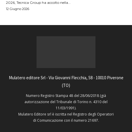
2026, Tecnica Group ha accolto nella...
12 Giugno 2026
Mulatero editore Srl - Via Giovanni Flecchia, 58 - 10010 Piverone
(TO)
Numero Registro Stampa 48 del 28/06/2018 (già
autorizzazione del Tribunale di Torino n. 4310 del
11/03/1991).
Mulatero Editore srl è iscritta nel Registro degli Operatori
di Comunicazione con il numero 21697.