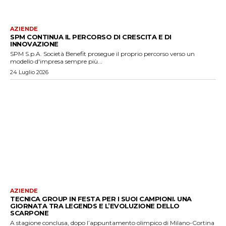
AZIENDE
SPM CONTINUA IL PERCORSO DI CRESCITA E DI
INNOVAZIONE
SPM S.p.A. Società Benefit prosegue il proprio percorso verso un
modello d'impresa sempre più...
24 Luglio 2026
AZIENDE
TECNICA GROUP IN FESTA PER I SUOI CAMPIONI. UNA
GIORNATA TRA LEGENDS E L’EVOLUZIONE DELLO
SCARPONE
A stagione conclusa, dopo l’appuntamento olimpico di Milano-Cortina