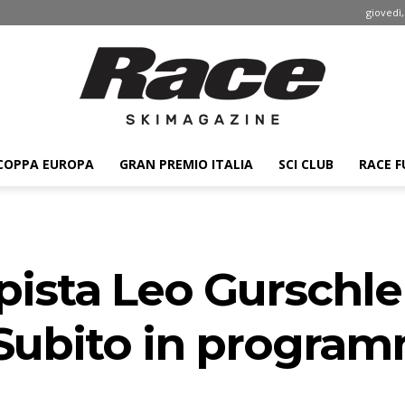
giovedì,
COPPA EUROPA
GRAN PREMIO ITALIA
SCI CLUB
RACE F
Race
 pista Leo Gurschle
ski
Subito in program