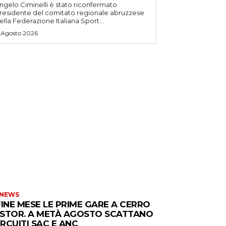
ngelo Ciminelli è stato riconfermato
residente del comitato regionale abruzzese
ella Federazione Italiana Sport...
 Agosto 2026
 NEWS
FINE MESE LE PRIME GARE A CERRO
STOR. A METÀ AGOSTO SCATTANO
CIRCUITI SAC E ANC