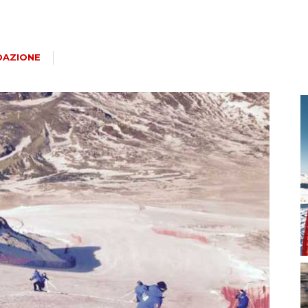
magazine
DAZIONE