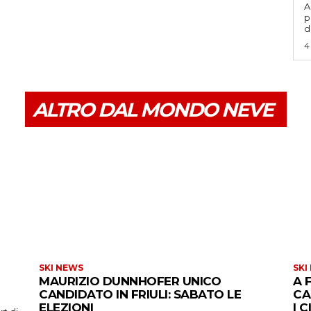
A
p
d
4
ALTRO DAL MONDO NEVE
SKI NEWS
SKI
MAURIZIO DUNNHOFER UNICO
A 
CANDIDATO IN FRIULI: SABATO LE
CA
ELEZIONI
I 