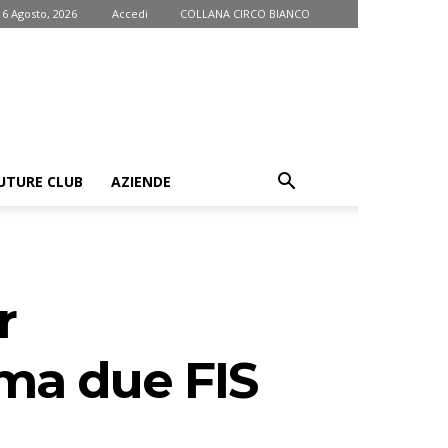
 6 Agosto, 2026
Accedi
COLLANA CIRCO BIANCO
UTURE CLUB
AZIENDE
r
ma due FIS