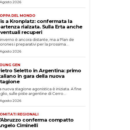
 Agosto 2026
OPPA DEL MONDO
is a Kronplatz: confermata la
artenza rialzata. Sulla Erta anche
ventuali recuperi
'inverno è ancora distante, ma a Plan de
orones i preparativi per la prossima...
 Agosto 2026
OUNG GEN
ietro Seletto in Argentina: primo
taliano in gara della nuova
tagione
a nuova stagione agonistica è iniziata. A fine
uglio, sulle piste argentine di Cerro...
 Agosto 2026
OMITATI REGIONALI
’Abruzzo conferma compatto
ngelo Ciminelli