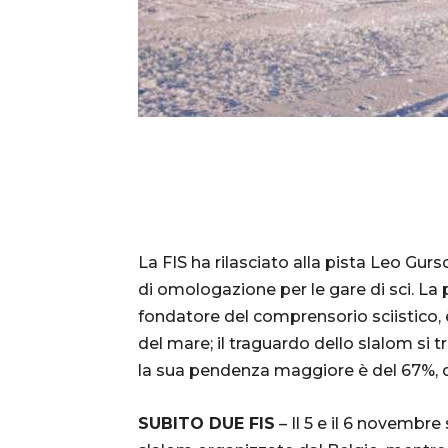
La FIS ha rilasciato alla pista Leo Gursch
di omologazione per le gare di sci. La
fondatore del comprensorio sciistico, 
del mare; il traguardo dello slalom si t
la sua pendenza maggiore è del 67%, q
SUBITO DUE FIS
– Il 5 e il 6 novembr