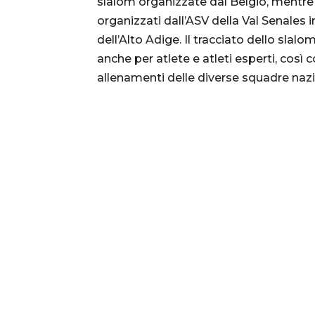
slalom organizzate dal Belgio, mentre 
organizzati dall’ASV della Val Senales 
dell’Alto Adige. Il tracciato dello slalom
anche per atlete e atleti esperti, co
allenamenti delle diverse squadre nazi