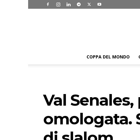
COPPA DEL MONDO
Val Senales,
omologata. 
di slalom