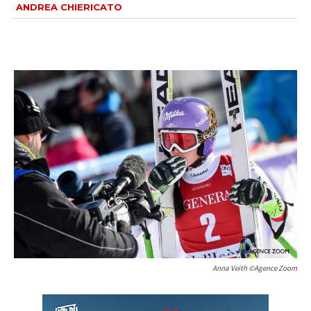
ANDREA CHIERICATO
Anna Veith ©Agence Zoom