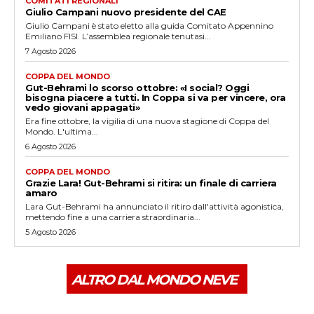
COMITATI REGIONALI
Giulio Campani nuovo presidente del CAE
Giulio Campani è stato eletto alla guida Comitato Appennino
Emiliano FISI. L’assemblea regionale tenutasi...
7 Agosto 2026
COPPA DEL MONDO
Gut-Behrami lo scorso ottobre: «I social? Oggi
bisogna piacere a tutti. In Coppa si va per vincere, ora
vedo giovani appagati»
Era fine ottobre, la vigilia di una nuova stagione di Coppa del
Mondo. L'ultima...
6 Agosto 2026
COPPA DEL MONDO
Grazie Lara! Gut-Behrami si ritira: un finale di carriera
amaro
Lara Gut-Behrami ha annunciato il ritiro dall'attività agonistica,
mettendo fine a una carriera straordinaria...
5 Agosto 2026
ALTRO DAL MONDO NEVE