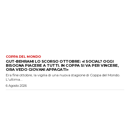
COPPA DEL MONDO
GUT-BEHRAMI LO SCORSO OTTOBRE: «I SOCIAL? OGGI
BISOGNA PIACERE A TUTTI. IN COPPA SI VA PER VINCERE,
ORA VEDO GIOVANI APPAGATI»
Era fine ottobre, la vigilia di una nuova stagione di Coppa del Mondo.
L'ultima...
6 Agosto 2026