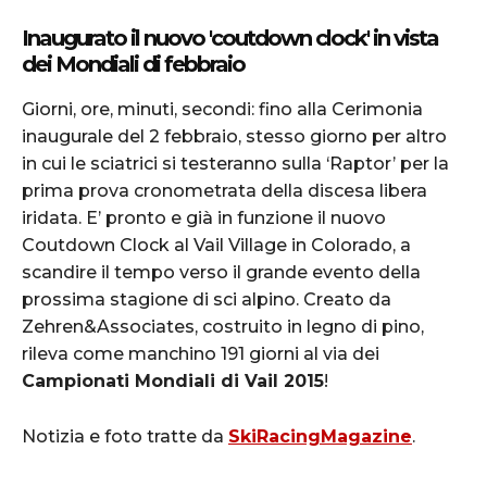
Inaugurato il nuovo 'coutdown clock' in vista
dei Mondiali di febbraio
Giorni, ore, minuti, secondi: fino alla Cerimonia
inaugurale del 2 febbraio, stesso giorno per altro
in cui le sciatrici si testeranno sulla ‘Raptor’ per la
prima prova cronometrata della discesa libera
iridata. E’ pronto e già in funzione il nuovo
Coutdown Clock al Vail Village in Colorado, a
scandire il tempo verso il grande evento della
prossima stagione di sci alpino. Creato da
Zehren&Associates, costruito in legno di pino,
rileva come manchino 191 giorni al via dei
Campionati Mondiali di Vail 2015
!
Notizia e foto tratte da
SkiRacingMagazine
.