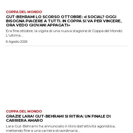
COPPA DEL MONDO
GUT-BEHRAMI LO SCORSO OTTOBRE: «I SOCIAL? OGGI
BISOGNA PIACERE A TUTTI. IN COPPA SI VA PER VINCERE,
ORA VEDO GIOVANI APPAGATI»
Era fine ottobre, la vigilia di una nuova stagione di Coppa del Mondo.
L'ultima...
6 Agosto 2026
COPPA DEL MONDO
GRAZIE LARA! GUT-BEHRAMI SI RITIRA: UN FINALE DI
CARRIERA AMARO
Lara Gut-Behrami ha annunciato il ritiro dall'attività agonistica,
mettendo fine a una carriera straordinaria...