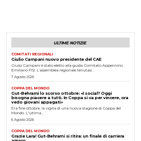
ULTIME NOTIZIE
COMITATI REGIONALI
Giulio Campani nuovo presidente del CAE
Giulio Campani è stato eletto alla guida Comitato Appennino
Emiliano FISI. L’assemblea regionale tenutasi...
7 Agosto 2026
COPPA DEL MONDO
Gut-Behrami lo scorso ottobre: «I social? Oggi
bisogna piacere a tutti. In Coppa si va per vincere, ora
vedo giovani appagati»
Era fine ottobre, la vigilia di una nuova stagione di Coppa del
Mondo. L'ultima...
6 Agosto 2026
COPPA DEL MONDO
Grazie Lara! Gut-Behrami si ritira: un finale di carriera
amaro