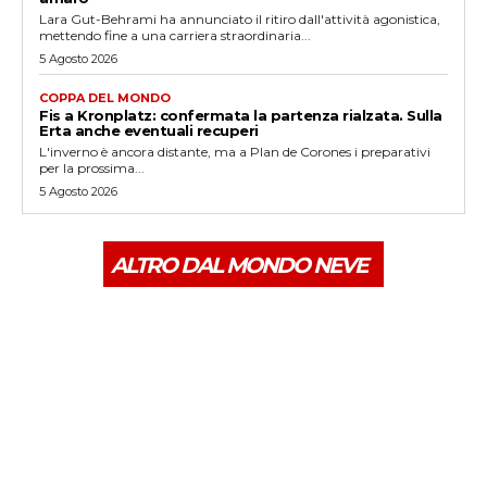
Lara Gut-Behrami ha annunciato il ritiro dall'attività agonistica,
mettendo fine a una carriera straordinaria...
5 Agosto 2026
COPPA DEL MONDO
Fis a Kronplatz: confermata la partenza rialzata. Sulla
Erta anche eventuali recuperi
L'inverno è ancora distante, ma a Plan de Corones i preparativi
per la prossima...
5 Agosto 2026
ALTRO DAL MONDO NEVE