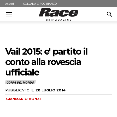
Accedi
COLLANA CIRCO BIANCO
Vail 2015: e' partito il
conto alla rovescia
ufficiale
COPPA DEL MONDO
PUBBLICATO IL:
28 LUGLIO 2014
GIANMARIO BONZI