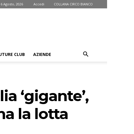
 6 Agosto, 2026
Accedi
COLLANA CIRCO BIANCO
UTURE CLUB
AZIENDE
ia ‘gigante’,
a la lotta