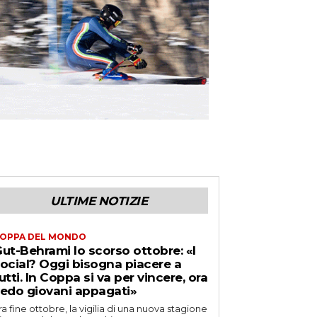
ULTIME NOTIZIE
OPPA DEL MONDO
ut-Behrami lo scorso ottobre: «I
ocial? Oggi bisogna piacere a
utti. In Coppa si va per vincere, ora
edo giovani appagati»
ra fine ottobre, la vigilia di una nuova stagione