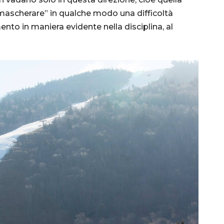
 “mascherare” in qualche modo una difficoltà
to in maniera evidente nella disciplina, al