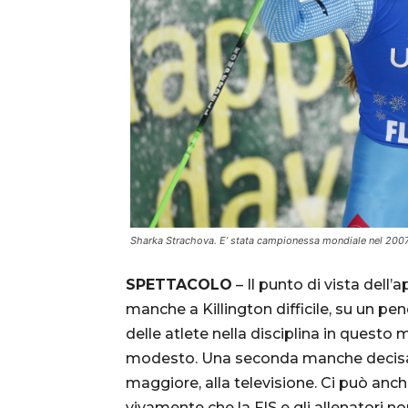
Sharka Strachova. E’ stata campionessa mondiale nel 2
SPETTACOLO
– Il punto di vista del
manche a Killington difficile, su un pe
delle atlete nella disciplina in questo 
modesto. Una seconda manche decisam
maggiore, alla televisione. Ci può an
vivamente che la FIS e gli allenatori n