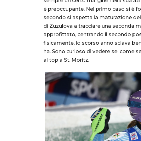
sempre un certo margine nella sua azi
è preoccupante. Nel primo caso si è for
secondo si aspetta la maturazione del
di Zuzulova a tracciare una seconda ma
approfittato, centrando il secondo po
fisicamente, lo scorso anno sciava be
ha. Sono curioso di vedere se, come 
al top a St. Moritz.