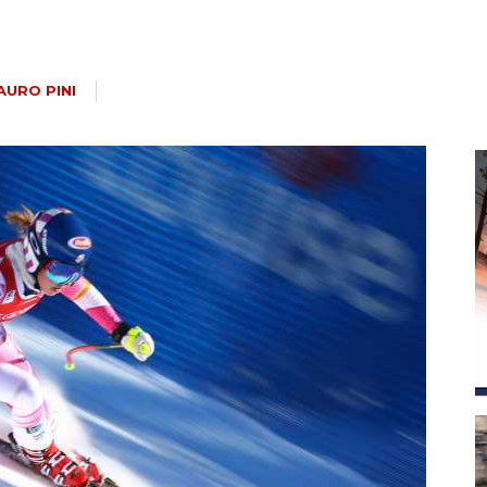
magazine
AURO PINI