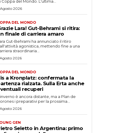
i Coppa del Mondo. L'ultima...
 Agosto 2026
OPPA DEL MONDO
razie Lara! Gut-Behrami si ritira:
n finale di carriera amaro
ara Gut-Behrami ha annunciato il ritiro
all'attività agonistica, mettendo fine a una
arriera straordinaria...
 Agosto 2026
OPPA DEL MONDO
is a Kronplatz: confermata la
artenza rialzata. Sulla Erta anche
ventuali recuperi
'inverno è ancora distante, ma a Plan de
orones i preparativi per la prossima...
 Agosto 2026
OUNG GEN
ietro Seletto in Argentina: primo