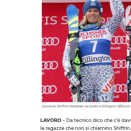
Zuzulova-Shiffrin-Holdener sul podio a Killington (@Zoom
LAVORO
– Da tecnico dico che c’è davv
le ragazze che non si chiamino Shiffrin