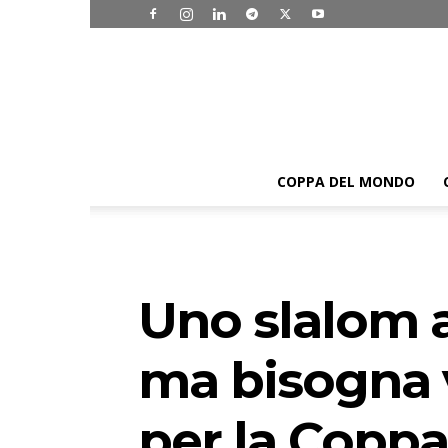
COPPA DEL MONDO
Uno slalom a 
ma bisogna v
per la Coppa