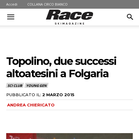
Accedi
COLLANA CIRCO BIANCO
Topolino, due successi
altoatesini a Folgaria
SCI CLUB
YOUNG GEN
PUBBLICATO IL:
2 MARZO 2015
ANDREA CHIERICATO