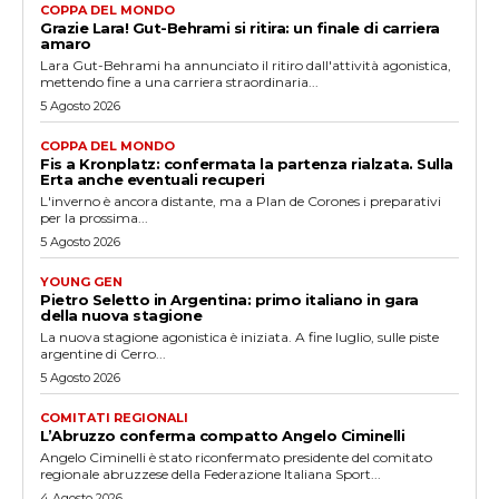
COPPA DEL MONDO
Grazie Lara! Gut-Behrami si ritira: un finale di carriera
amaro
Lara Gut-Behrami ha annunciato il ritiro dall'attività agonistica,
mettendo fine a una carriera straordinaria...
5 Agosto 2026
COPPA DEL MONDO
Fis a Kronplatz: confermata la partenza rialzata. Sulla
Erta anche eventuali recuperi
L'inverno è ancora distante, ma a Plan de Corones i preparativi
per la prossima...
5 Agosto 2026
YOUNG GEN
Pietro Seletto in Argentina: primo italiano in gara
della nuova stagione
La nuova stagione agonistica è iniziata. A fine luglio, sulle piste
argentine di Cerro...
5 Agosto 2026
COMITATI REGIONALI
L’Abruzzo conferma compatto Angelo Ciminelli
Angelo Ciminelli è stato riconfermato presidente del comitato
regionale abruzzese della Federazione Italiana Sport...
4 Agosto 2026