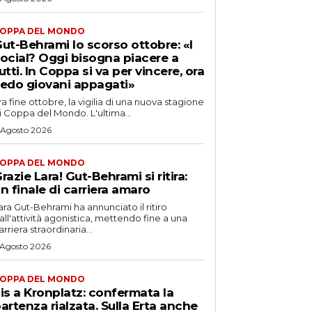
OPPA DEL MONDO
ut-Behrami lo scorso ottobre: «I
ocial? Oggi bisogna piacere a
utti. In Coppa si va per vincere, ora
edo giovani appagati»
ra fine ottobre, la vigilia di una nuova stagione
i Coppa del Mondo. L'ultima...
 Agosto 2026
OPPA DEL MONDO
razie Lara! Gut-Behrami si ritira:
n finale di carriera amaro
ara Gut-Behrami ha annunciato il ritiro
all'attività agonistica, mettendo fine a una
arriera straordinaria...
 Agosto 2026
OPPA DEL MONDO
is a Kronplatz: confermata la
artenza rialzata. Sulla Erta anche