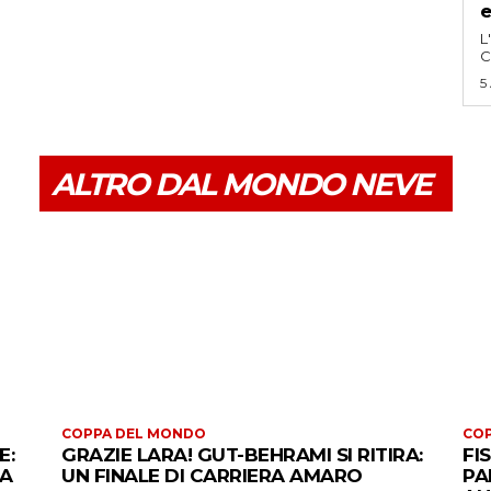
e
L
C
5
ALTRO DAL MONDO NEVE
COPPA DEL MONDO
CO
E:
GRAZIE LARA! GUT-BEHRAMI SI RITIRA:
FI
 A
UN FINALE DI CARRIERA AMARO
PA