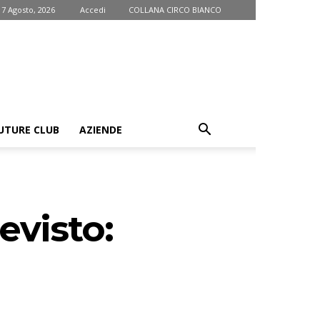
 7 Agosto, 2026
Accedi
COLLANA CIRCO BIANCO
UTURE CLUB
AZIENDE
evisto: