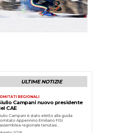
ULTIME NOTIZIE
OMITATI REGIONALI
iulio Campani nuovo presidente
el CAE
iulio Campani è stato eletto alla guida
omitato Appennino Emiliano FISI.
’assemblea regionale tenutasi...
 Agosto 2026