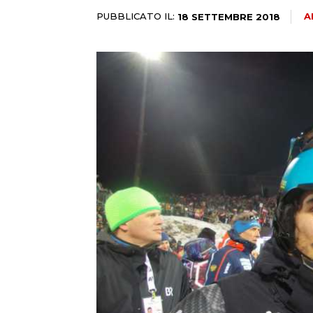
PUBBLICATO IL:
A
18 SETTEMBRE 2018