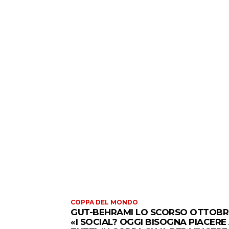
COPPA DEL MONDO
GUT-BEHRAMI LO SCORSO OTTOBR
«I SOCIAL? OGGI BISOGNA PIACERE