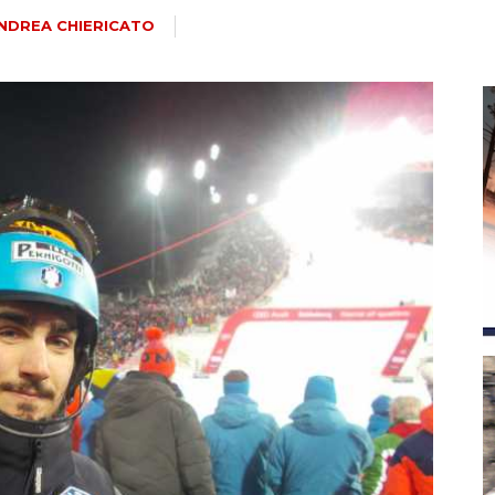
magazine
NDREA CHIERICATO