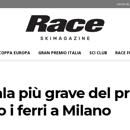
venerdì,
COPPA EUROPA
GRAN PREMIO ITALIA
SCI CLUB
RACE F
Race
 più grave del pr
ski
 i ferri a Milano