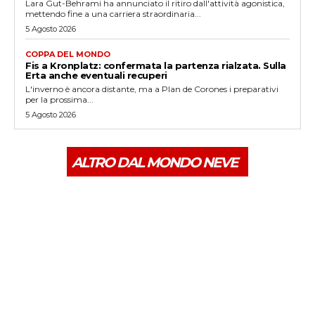
Lara Gut-Behrami ha annunciato il ritiro dall'attività agonistica,
mettendo fine a una carriera straordinaria...
5 Agosto 2026
COPPA DEL MONDO
Fis a Kronplatz: confermata la partenza rialzata. Sulla
Erta anche eventuali recuperi
L'inverno è ancora distante, ma a Plan de Corones i preparativi
per la prossima...
5 Agosto 2026
ALTRO DAL MONDO NEVE