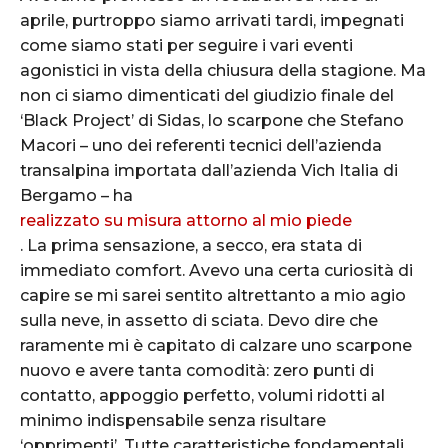
aprile, purtroppo siamo arrivati tardi, impegnati
come siamo stati per seguire i vari eventi
agonistici in vista della chiusura della stagione. Ma
non ci siamo dimenticati del giudizio finale del
‘Black Project’ di Sidas, lo scarpone che Stefano
Macori – uno dei referenti tecnici dell’azienda
transalpina importata dall’azienda Vich Italia di
Bergamo – ha
realizzato su misura attorno al mio piede
. La prima sensazione, a secco, era stata di
immediato comfort. Avevo una certa curiosità di
capire se mi sarei sentito altrettanto a mio agio
sulla neve, in assetto di sciata. Devo dire che
raramente mi è capitato di calzare uno scarpone
nuovo e avere tanta comodità: zero punti di
contatto, appoggio perfetto, volumi ridotti al
minimo indispensabile senza risultare
‘opprimenti’. Tutte caratteristiche fondamentali