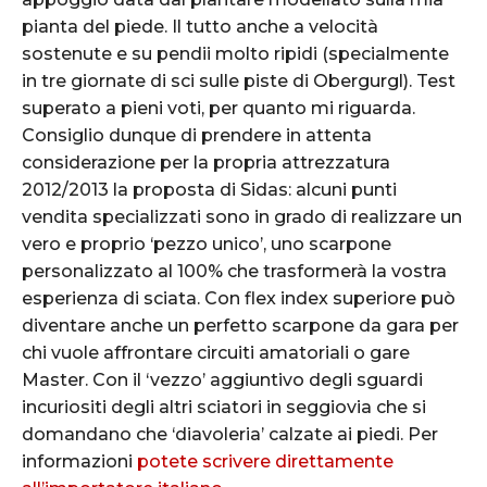
pianta del piede. Il tutto anche a velocità
sostenute e su pendii molto ripidi (specialmente
in tre giornate di sci sulle piste di Obergurgl). Test
superato a pieni voti, per quanto mi riguarda.
Consiglio dunque di prendere in attenta
considerazione per la propria attrezzatura
2012/2013 la proposta di Sidas: alcuni punti
vendita specializzati sono in grado di realizzare un
vero e proprio ‘pezzo unico’, uno scarpone
personalizzato al 100% che trasformerà la vostra
esperienza di sciata. Con flex index superiore può
diventare anche un perfetto scarpone da gara per
chi vuole affrontare circuiti amatoriali o gare
Master. Con il ‘vezzo’ aggiuntivo degli sguardi
incuriositi degli altri sciatori in seggiovia che si
domandano che ‘diavoleria’ calzate ai piedi. Per
informazioni
potete scrivere direttamente