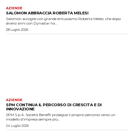
AZIENDE
SALOMON ABBRACCIA ROBERTA MELESI
Salomon accoglie con grande entusiasmo Roberta Melesi, che dopo
diversi anni con Dynastar ha...
28 Luglio 2026
AZIENDE
SPM CONTINUA IL PERCORSO DI CRESCITA E DI
INNOVAZIONE
SPM S.p.A. Società Benefit prosegue il proprio percorso verso un
modello d'impresa sempre più...
24 Luglio 2026