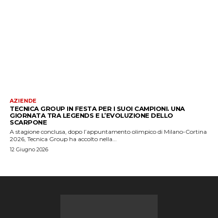
AZIENDE
TECNICA GROUP IN FESTA PER I SUOI CAMPIONI. UNA
GIORNATA TRA LEGENDS E L’EVOLUZIONE DELLO
SCARPONE
A stagione conclusa, dopo l’appuntamento olimpico di Milano-Cortina
2026, Tecnica Group ha accolto nella...
12 Giugno 2026