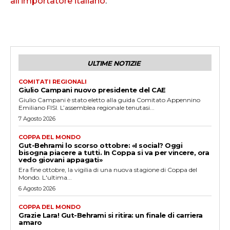
all’importatore italiano
.
ULTIME NOTIZIE
COMITATI REGIONALI
Giulio Campani nuovo presidente del CAE
Giulio Campani è stato eletto alla guida Comitato Appennino
Emiliano FISI. L’assemblea regionale tenutasi...
7 Agosto 2026
COPPA DEL MONDO
Gut-Behrami lo scorso ottobre: «I social? Oggi
bisogna piacere a tutti. In Coppa si va per vincere, ora
vedo giovani appagati»
Era fine ottobre, la vigilia di una nuova stagione di Coppa del
Mondo. L'ultima...
6 Agosto 2026
COPPA DEL MONDO
Grazie Lara! Gut-Behrami si ritira: un finale di carriera
amaro