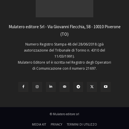
Mulatero editore Srl - Via Giovanni Flecchia, 58 - 10010 Piverone
(TO)
Numero Registro Stampa 48 del 28/06/2018 (già
autorizzazione del Tribunale di Torino n. 4310 del
11/03/1991).
Mulatero Editore srl è iscritta nel Registro degli Operatori
di Comunicazione con il numero 21697.
© Mulatero editore srl
MEDIA KIT
PRIVACY
TERMINI DI UTILIZZO