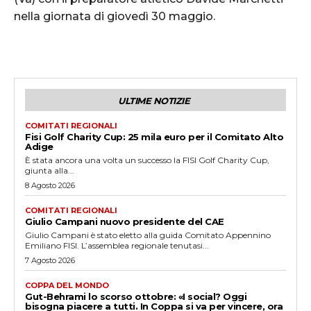
nella giornata di giovedì 30 maggio.
ULTIME NOTIZIE
COMITATI REGIONALI
Fisi Golf Charity Cup: 25 mila euro per il Comitato Alto
Adige
È stata ancora una volta un successo la FISI Golf Charity Cup,
giunta alla...
8 Agosto 2026
COMITATI REGIONALI
Giulio Campani nuovo presidente del CAE
Giulio Campani è stato eletto alla guida Comitato Appennino
Emiliano FISI. L’assemblea regionale tenutasi...
7 Agosto 2026
COPPA DEL MONDO
Gut-Behrami lo scorso ottobre: «I social? Oggi
bisogna piacere a tutti. In Coppa si va per vincere, ora