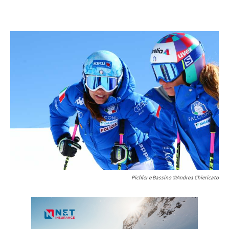
Pichler e Bassino ©Andrea Chiericato