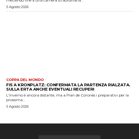
mettendo fine a una carriera straordinaria...
5 Agosto 2026
COPPA DEL MONDO
FIS A KRONPLATZ: CONFERMATA LA PARTENZA RIALZATA.
SULLA ERTA ANCHE EVENTUALI RECUPERI
L'inverno è ancora distante, ma a Plan de Corones i preparativi per la
prossima...
5 Agosto 2026