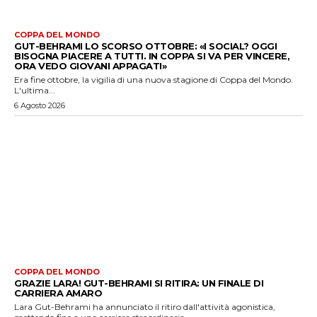
COPPA DEL MONDO
GUT-BEHRAMI LO SCORSO OTTOBRE: «I SOCIAL? OGGI
BISOGNA PIACERE A TUTTI. IN COPPA SI VA PER VINCERE,
ORA VEDO GIOVANI APPAGATI»
Era fine ottobre, la vigilia di una nuova stagione di Coppa del Mondo.
L'ultima...
6 Agosto 2026
COPPA DEL MONDO
GRAZIE LARA! GUT-BEHRAMI SI RITIRA: UN FINALE DI
CARRIERA AMARO
Lara Gut-Behrami ha annunciato il ritiro dall'attività agonistica,