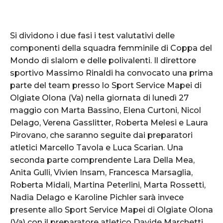
Si dividono i due fasi i test valutativi delle
componenti della squadra femminile di Coppa del
Mondo di slalom e delle polivalenti. Il direttore
sportivo Massimo Rinaldi ha convocato una prima
parte del team presso lo Sport Service Mapei di
Olgiate Olona (Va) nella giornata di lunedì 27
maggio con Marta Bassino, Elena Curtoni, Nicol
Delago, Verena Gasslitter, Roberta Melesi e Laura
Pirovano, che saranno seguite dai preparatori
atletici Marcello Tavola e Luca Scarian. Una
seconda parte comprendente Lara Della Mea,
Anita Gulli, Vivien Insam, Francesca Marsaglia,
Roberta Midali, Martina Peterlini, Marta Rossetti,
Nadia Delago e Karoline Pichler sarà invece
presente allo Sport Service Mapei di Olgiate Olona
(Va) con il preparatore atletico Davide Marchetti