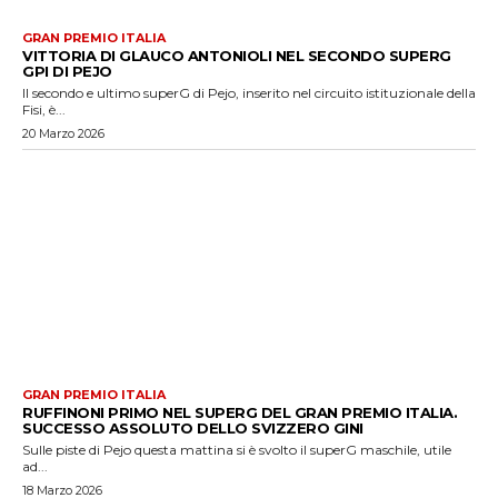
GRAN PREMIO ITALIA
VITTORIA DI GLAUCO ANTONIOLI NEL SECONDO SUPERG
GPI DI PEJO
Il secondo e ultimo superG di Pejo, inserito nel circuito istituzionale della
Fisi, è...
20 Marzo 2026
GRAN PREMIO ITALIA
RUFFINONI PRIMO NEL SUPERG DEL GRAN PREMIO ITALIA.
SUCCESSO ASSOLUTO DELLO SVIZZERO GINI
Sulle piste di Pejo questa mattina si è svolto il superG maschile, utile
ad...
18 Marzo 2026