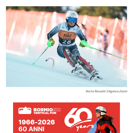
Marta Rossetti ©Agence Zoom