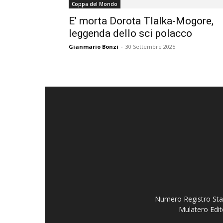
Coppa del Mondo
E’ morta Dorota Tlalka-Mogore,
leggenda dello sci polacco
Gianmario Bonzi
-
30 Settembre 2025
Numero Registro Stam
Mulatero Edit