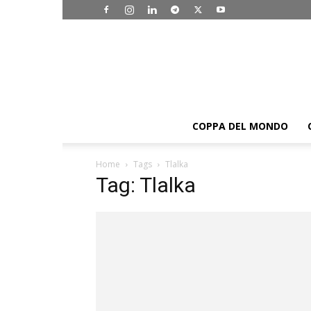
COPPA DEL MONDO
Home
Tags
Tlalka
Tag: Tlalka