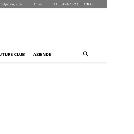
 6 Agosto, 2026
Accedi
COLLANA CIRCO BIANCO
UTURE CLUB
AZIENDE