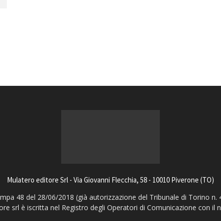
magazine
Mulatero editore Srl - Via Giovanni Flecchia, 58 - 10010 Piverone (TO)
pa 48 del 28/06/2018 (già autorizzazione del Tribunale di Torino n. 
ore srl è iscritta nel Registro degli Operatori di Comunicazione con il