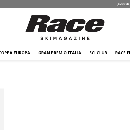
giovedì,
COPPA EUROPA
GRAN PREMIO ITALIA
SCI CLUB
RACE F
Race
ski