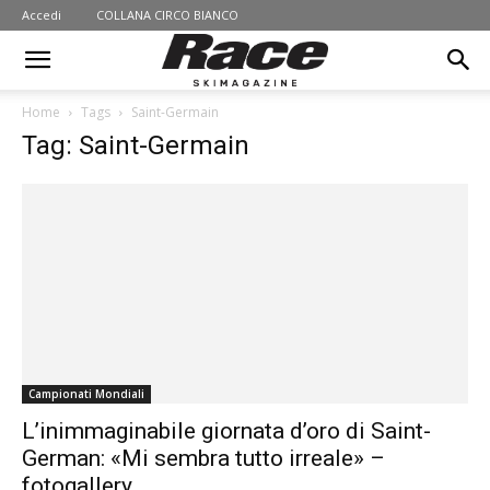
Accedi
COLLANA CIRCO BIANCO
Home
Tags
Saint-Germain
Tag: Saint-Germain
Campionati Mondiali
L’inimmaginabile giornata d’oro di Saint-
German: «Mi sembra tutto irreale» –
fotogallery