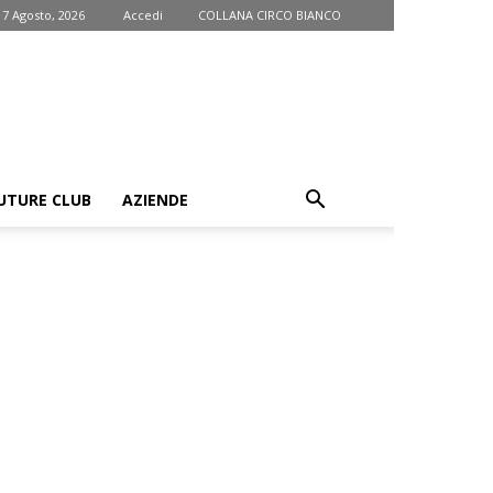
 7 Agosto, 2026
Accedi
COLLANA CIRCO BIANCO
UTURE CLUB
AZIENDE