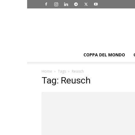
COPPA DEL MONDO
Home
Tags
Reusch
Tag: Reusch