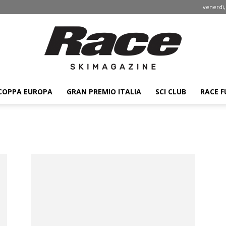
venerdì,
COPPA EUROPA
GRAN PREMIO ITALIA
SCI CLUB
RACE F
Race
ski