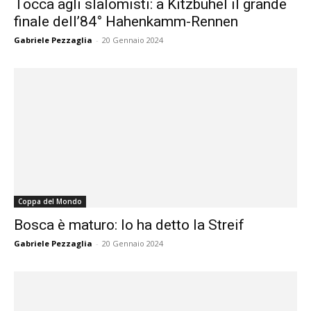
Tocca agli slalomisti: a Kitzbühel il grande
finale dell’84° Hahenkamm-Rennen
Gabriele Pezzaglia
-
20 Gennaio 2024
Coppa del Mondo
Bosca è maturo: lo ha detto la Streif
Gabriele Pezzaglia
-
20 Gennaio 2024