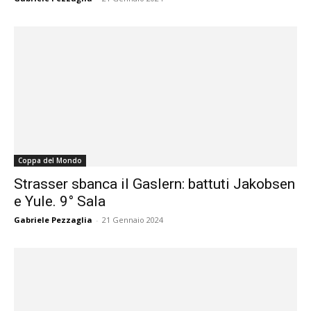
Coppa del Mondo
Strasser sbanca il Gaslern: battuti Jakobsen
e Yule. 9° Sala
Gabriele Pezzaglia
-
21 Gennaio 2024