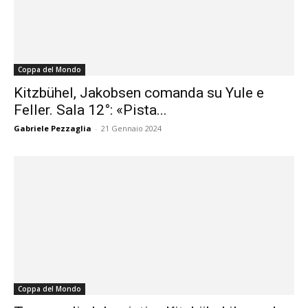
Coppa del Mondo
Kitzbühel, Jakobsen comanda su Yule e
Feller. Sala 12°: «Pista...
Gabriele Pezzaglia
-
21 Gennaio 2024
Coppa del Mondo