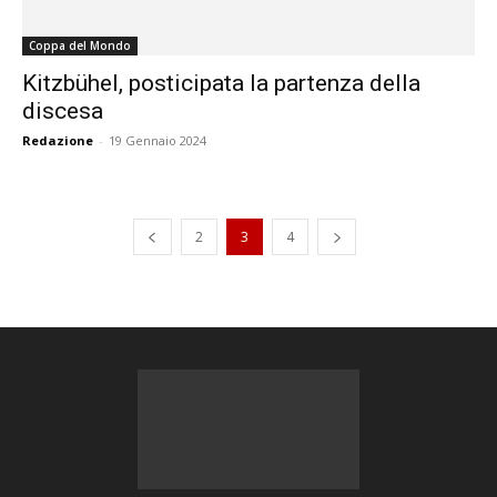
Coppa del Mondo
Kitzbühel, posticipata la partenza della
discesa
Redazione
-
19 Gennaio 2024
2
3
4