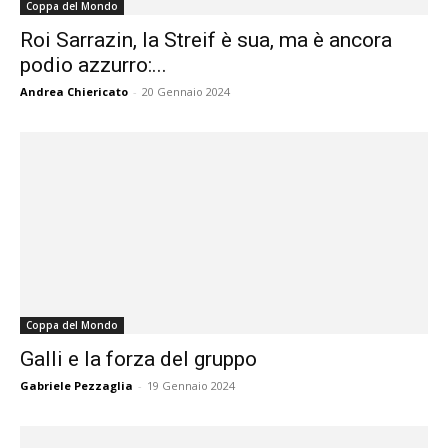
Coppa del Mondo
Roi Sarrazin, la Streif è sua, ma è ancora
podio azzurro:...
Andrea Chiericato
-
20 Gennaio 2024
Coppa del Mondo
Galli e la forza del gruppo
Gabriele Pezzaglia
-
19 Gennaio 2024