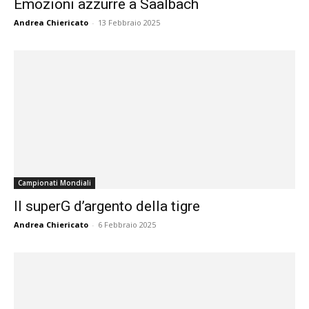
Emozioni azzurre a Saalbach
Andrea Chiericato
-
13 Febbraio 2025
Campionati Mondiali
Il superG d’argento della tigre
Andrea Chiericato
-
6 Febbraio 2025