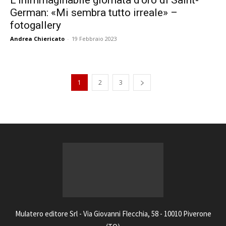
German: «Mi sembra tutto irreale» –
fotogallery
Andrea Chiericato
-
19 Febbraio 2023
1
2
3
Mulatero editore Srl - Via Giovanni Flecchia, 58 - 10010 Piverone