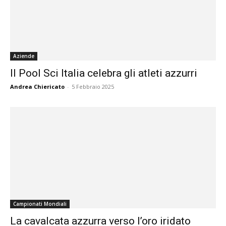
Aziende
Il Pool Sci Italia celebra gli atleti azzurri
Andrea Chiericato
-
5 Febbraio 2025
Campionati Mondiali
La cavalcata azzurra verso l’oro iridato