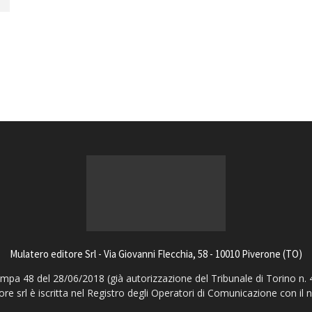
magazine
Mulatero editore Srl - Via Giovanni Flecchia, 58 - 10010 Piverone (TO)
pa 48 del 28/06/2018 (già autorizzazione del Tribunale di Torino n. 
ore srl è iscritta nel Registro degli Operatori di Comunicazione con il