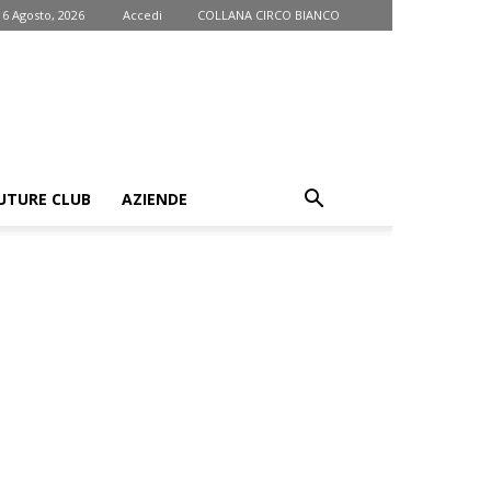
 6 Agosto, 2026
Accedi
COLLANA CIRCO BIANCO
UTURE CLUB
AZIENDE