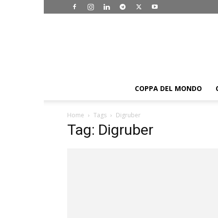
COPPA DEL MONDO
Home
Tags
Digruber
Tag: Digruber