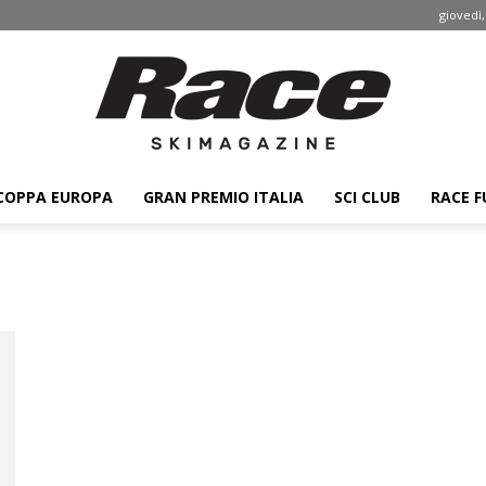
giovedì,
COPPA EUROPA
GRAN PREMIO ITALIA
SCI CLUB
RACE F
Race
ski