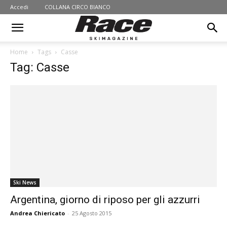
Accedi
COLLANA CIRCO BIANCO
Home
Tags
Casse
Tag: Casse
Ski News
Argentina, giorno di riposo per gli azzurri
Andrea Chiericato
-
25 Agosto 2015