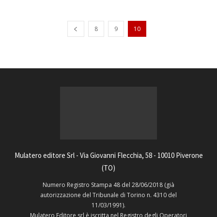
8
9
10
Mulatero editore Srl - Via Giovanni Flecchia, 58 - 10010 Piverone
(TO)
Numero Registro Stampa 48 del 28/06/2018 (già
autorizzazione del Tribunale di Torino n. 4310 del
11/03/1991).
Mulatero Editore srl è iscritta nel Registro degli Operatori