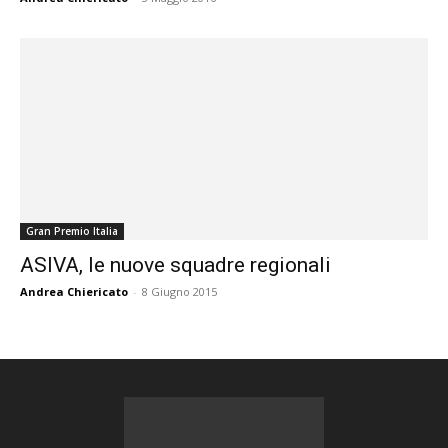
Gran Premio Italia
ASIVA, le nuove squadre regionali
Andrea Chiericato
-
8 Giugno 2015