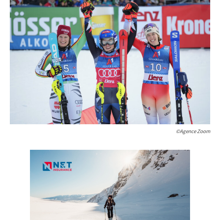
©Agence Zoom