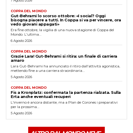
7 Agosto 2026
COPPA DEL MONDO
Gut-Behrami lo scorso ottobre: «I social? Oggi
bisogna piacere a tutti. In Coppa si va per vincere, ora
vedo giovani appagati»
Era fine ottobre, la vigilia di una nuova stagione di Coppa del
Mondo. L'ultima...
6 Agosto 2026
COPPA DEL MONDO
Grazie Lara! Gut-Behrami si ritira: un finale di carriera
amaro
Lara Gut-Behrami ha annunciato il ritiro dall'attività agonistica,
mettendo fine a una carriera straordinaria...
5 Agosto 2026
COPPA DEL MONDO
Fis a Kronplatz: confermata la partenza rialzata. Sulla
Erta anche eventuali recuperi
L'inverno è ancora distante, ma a Plan de Corones i preparativi
per la prossima...
5 Agosto 2026