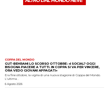
ALTRO DAL MONDO NEVE
COPPA DEL MONDO
GUT-BEHRAMI LO SCORSO OTTOBRE: «I SOCIAL? OGGI
BISOGNA PIACERE A TUTTI. IN COPPA SI VA PER VINCERE,
ORA VEDO GIOVANI APPAGATI»
Era fine ottobre, la vigilia di una nuova stagione di Coppa del Mondo.
L'ultima...
6 Agosto 2026