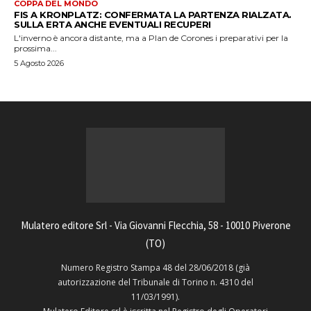
COPPA DEL MONDO
FIS A KRONPLATZ: CONFERMATA LA PARTENZA RIALZATA.
SULLA ERTA ANCHE EVENTUALI RECUPERI
L'inverno è ancora distante, ma a Plan de Corones i preparativi per la
prossima...
5 Agosto 2026
Mulatero editore Srl - Via Giovanni Flecchia, 58 - 10010 Piverone
(TO)
Numero Registro Stampa 48 del 28/06/2018 (già
autorizzazione del Tribunale di Torino n. 4310 del
11/03/1991).