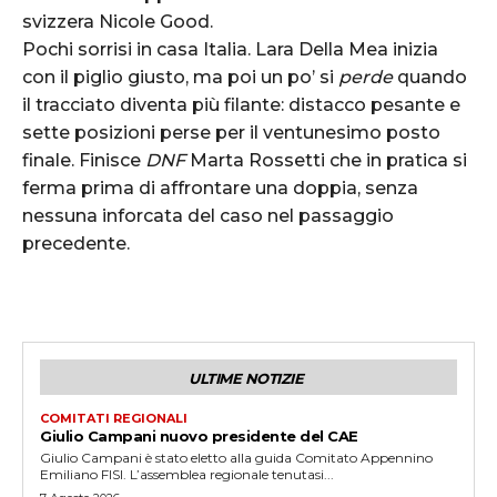
svizzera Nicole Good.
Pochi sorrisi in casa Italia. Lara Della Mea inizia
con il piglio giusto, ma poi un po’ si
perde
quando
il tracciato diventa più filante: distacco pesante e
sette posizioni perse per il ventunesimo posto
finale. Finisce
DNF
Marta Rossetti che in pratica si
ferma prima di affrontare una doppia, senza
nessuna inforcata del caso nel passaggio
precedente.
ULTIME NOTIZIE
COMITATI REGIONALI
Giulio Campani nuovo presidente del CAE
Giulio Campani è stato eletto alla guida Comitato Appennino
Emiliano FISI. L’assemblea regionale tenutasi...