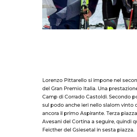
Lorenzo Pittarello si impone nel seco
del Gran Premio Italia. Una prestazione
Camp di Corrado Castoldi. Secondo p
sul podo anche ieri nello slalom vinto d
ancora il primo Aspirante. Terza piazz
Avesani del Cortina a seguire, quindi 
Feicther del Gsiesetal in sesta piazza.