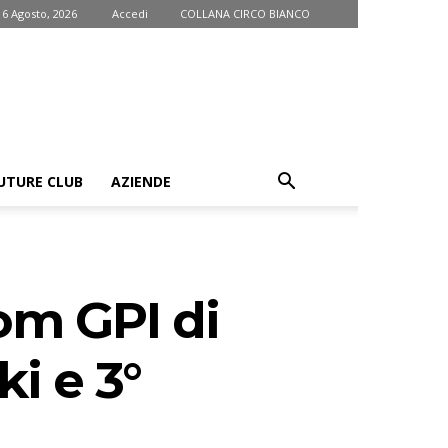
 6 Agosto, 2026
Accedi
COLLANA CIRCO BIANCO
UTURE CLUB
AZIENDE
lom GPI di
i e 3°