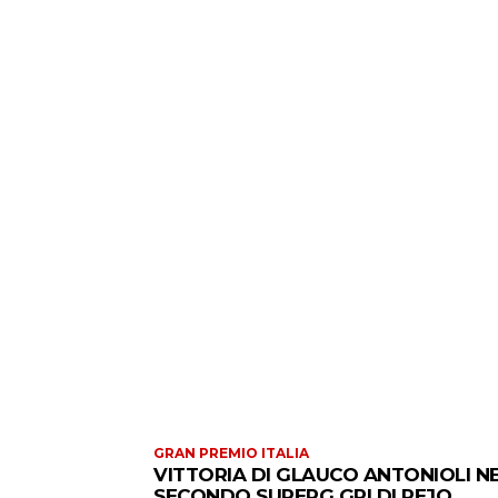
GRAN PREMIO ITALIA
VITTORIA DI GLAUCO ANTONIOLI N
SECONDO SUPERG GPI DI PEJO