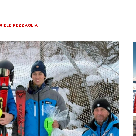
magazine
RIELE PEZZAGLIA