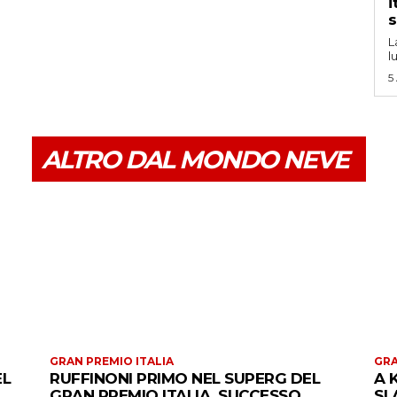
i
s
L
l
5
ALTRO DAL MONDO NEVE
GRAN PREMIO ITALIA
GRA
EL
RUFFINONI PRIMO NEL SUPERG DEL
A 
GRAN PREMIO ITALIA. SUCCESSO
SL