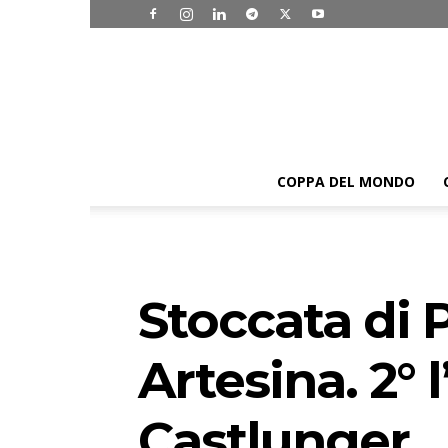
COPPA DEL MONDO
Stoccata di P
Artesina. 2° 
Castlunger