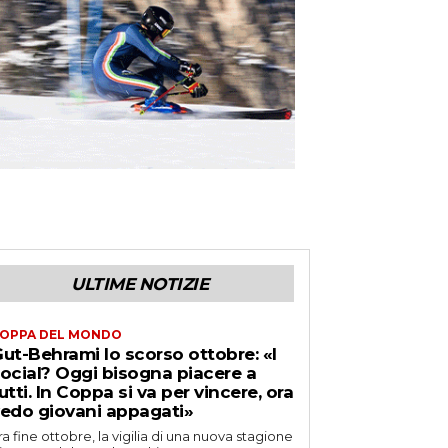
ULTIME NOTIZIE
OPPA DEL MONDO
ut-Behrami lo scorso ottobre: «I
ocial? Oggi bisogna piacere a
utti. In Coppa si va per vincere, ora
edo giovani appagati»
ra fine ottobre, la vigilia di una nuova stagione