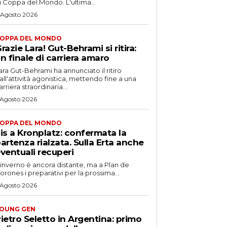
i Coppa del Mondo. L'ultima...
 Agosto 2026
OPPA DEL MONDO
razie Lara! Gut-Behrami si ritira:
n finale di carriera amaro
ara Gut-Behrami ha annunciato il ritiro
all'attività agonistica, mettendo fine a una
arriera straordinaria...
 Agosto 2026
OPPA DEL MONDO
is a Kronplatz: confermata la
artenza rialzata. Sulla Erta anche
ventuali recuperi
'inverno è ancora distante, ma a Plan de
orones i preparativi per la prossima...
 Agosto 2026
OUNG GEN
ietro Seletto in Argentina: primo