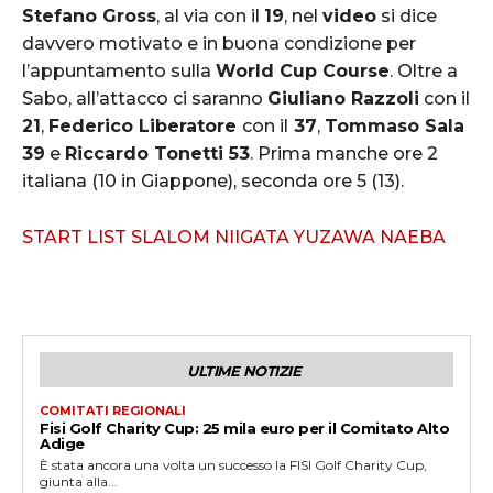
Stefano Gross
, al via con il
19
, nel
video
si dice
davvero motivato e in buona condizione per
l’appuntamento sulla
World Cup Course
. Oltre a
Sabo, all’attacco ci saranno
Giuliano Razzoli
con il
21
,
Federico Liberatore
con il
37
,
Tommaso Sala
39
e
Riccardo Tonetti 53
. Prima manche ore 2
italiana (10 in Giappone), seconda ore 5 (13).
START LIST SLALOM NIIGATA YUZAWA NAEBA
ULTIME NOTIZIE
COMITATI REGIONALI
Fisi Golf Charity Cup: 25 mila euro per il Comitato Alto
Adige
È stata ancora una volta un successo la FISI Golf Charity Cup,
giunta alla...