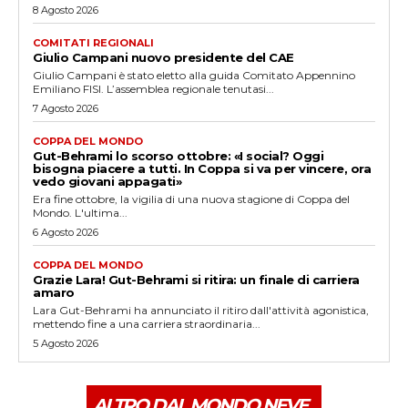
8 Agosto 2026
COMITATI REGIONALI
Giulio Campani nuovo presidente del CAE
Giulio Campani è stato eletto alla guida Comitato Appennino
Emiliano FISI. L’assemblea regionale tenutasi...
7 Agosto 2026
COPPA DEL MONDO
Gut-Behrami lo scorso ottobre: «I social? Oggi
bisogna piacere a tutti. In Coppa si va per vincere, ora
vedo giovani appagati»
Era fine ottobre, la vigilia di una nuova stagione di Coppa del
Mondo. L'ultima...
6 Agosto 2026
COPPA DEL MONDO
Grazie Lara! Gut-Behrami si ritira: un finale di carriera
amaro
Lara Gut-Behrami ha annunciato il ritiro dall'attività agonistica,
mettendo fine a una carriera straordinaria...
5 Agosto 2026
ALTRO DAL MONDO NEVE