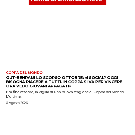
COPPA DEL MONDO
GUT-BEHRAMI LO SCORSO OTTOBRE: «I SOCIAL? OGGI
BISOGNA PIACERE A TUTTI. IN COPPA SI VA PER VINCERE,
ORA VEDO GIOVANI APPAGATI»
Era fine ottobre, la vigilia di una nuova stagione di Coppa del Mondo.
L'ultima...
6 Agosto 2026