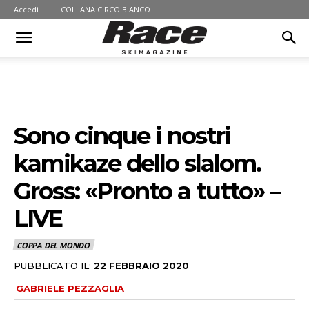
Accedi
COLLANA CIRCO BIANCO
Sono cinque i nostri
kamikaze dello slalom.
Gross: «Pronto a tutto» –
LIVE
COPPA DEL MONDO
PUBBLICATO IL:
22 FEBBRAIO 2020
GABRIELE PEZZAGLIA