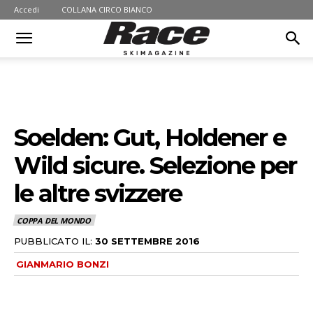
Accedi
COLLANA CIRCO BIANCO
Soelden: Gut, Holdener e
Wild sicure. Selezione per
le altre svizzere
COPPA DEL MONDO
PUBBLICATO IL:
30 SETTEMBRE 2016
GIANMARIO BONZI