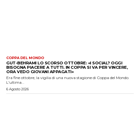
COPPA DEL MONDO
GUT-BEHRAMI LO SCORSO OTTOBRE: «I SOCIAL? OGGI
BISOGNA PIACERE A TUTTI. IN COPPA SI VA PER VINCERE,
ORA VEDO GIOVANI APPAGATI»
Era fine ottobre, la vigilia di una nuova stagione di Coppa del Mondo.
L'ultima...
6 Agosto 2026