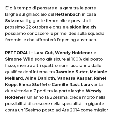
E’ già tempo di pensare alla gara tra le porte
larghe sul ghiacciaio del
Rettenbach
in casa
Svizzera
. Il gigante femminile è previsto il
prossimo 22 ottobre e grazie a
skionline.ch
possiamo conoscere le prime idee sulla squadra
femminile che affronterà l’opening austriaco.
PETTORALI – Lara Gut, Wendy Holdener
e
Simone Wild
sono già sicure al 100% del posto
fisso, mentre altri quattro nomi usciranno dalle
qualificazioni interne, tra
Jasmine Suter, Melanie
Meillard, Aline Danioth, Vanessa Kaspar, Rahel
Kopp, Elena Stoffel
e
Camille Rast
.
Lara
vanta
due vittorie e 7 podi tra le porte larghe.
Wendy
Holdener
, un anno fa 22esima, crede molto nella
possibilità di crescere nella specialità. In gigante
conta un 15esimo posto ad Are 2014 come miglior