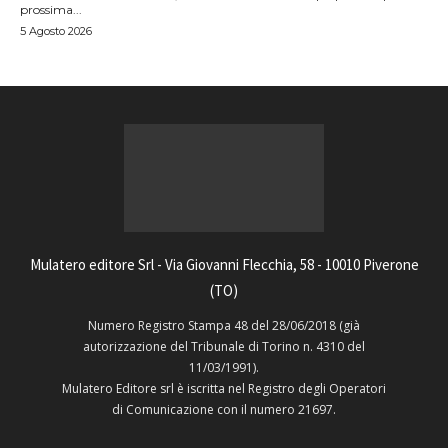
prossima...
5 Agosto 2026
Mulatero editore Srl - Via Giovanni Flecchia, 58 - 10010 Piverone
(TO)
Numero Registro Stampa 48 del 28/06/2018 (già
autorizzazione del Tribunale di Torino n. 4310 del
11/03/1991).
Mulatero Editore srl è iscritta nel Registro degli Operatori
di Comunicazione con il numero 21697.