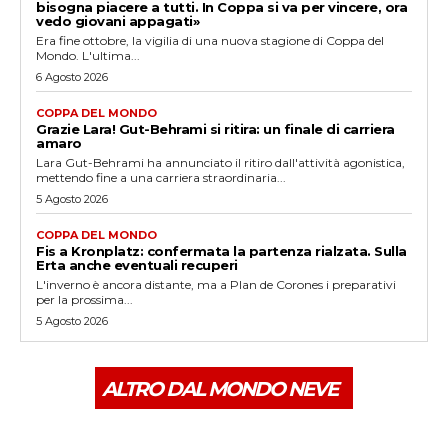
bisogna piacere a tutti. In Coppa si va per vincere, ora
vedo giovani appagati»
Era fine ottobre, la vigilia di una nuova stagione di Coppa del
Mondo. L'ultima...
6 Agosto 2026
COPPA DEL MONDO
Grazie Lara! Gut-Behrami si ritira: un finale di carriera
amaro
Lara Gut-Behrami ha annunciato il ritiro dall'attività agonistica,
mettendo fine a una carriera straordinaria...
5 Agosto 2026
COPPA DEL MONDO
Fis a Kronplatz: confermata la partenza rialzata. Sulla
Erta anche eventuali recuperi
L'inverno è ancora distante, ma a Plan de Corones i preparativi
per la prossima...
5 Agosto 2026
ALTRO DAL MONDO NEVE