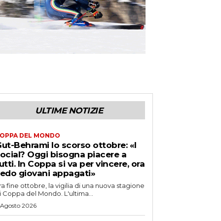
ULTIME NOTIZIE
OPPA DEL MONDO
ut-Behrami lo scorso ottobre: «I
ocial? Oggi bisogna piacere a
utti. In Coppa si va per vincere, ora
edo giovani appagati»
ra fine ottobre, la vigilia di una nuova stagione
i Coppa del Mondo. L'ultima...
 Agosto 2026