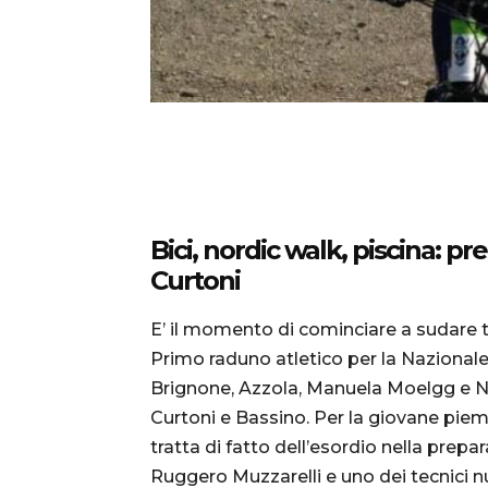
Bici, nordic walk, piscina: pr
Curtoni
E’ il momento di cominciare a sudare 
Primo raduno atletico per la Nazionale
Brignone, Azzola, Manuela Moelgg e Na
Curtoni e Bassino. Per la giovane pie
tratta di fatto dell’esordio nella prep
Ruggero Muzzarelli e uno dei tecnici nu