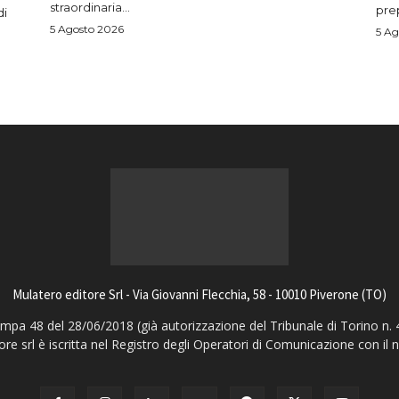
straordinaria...
prep
di
5 Agosto 2026
5 Ag
Mulatero editore Srl - Via Giovanni Flecchia, 58 - 10010 Piverone (TO)
pa 48 del 28/06/2018 (già autorizzazione del Tribunale di Torino n. 
ore srl è iscritta nel Registro degli Operatori di Comunicazione con il