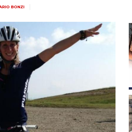
magazine
ARIO BONZI