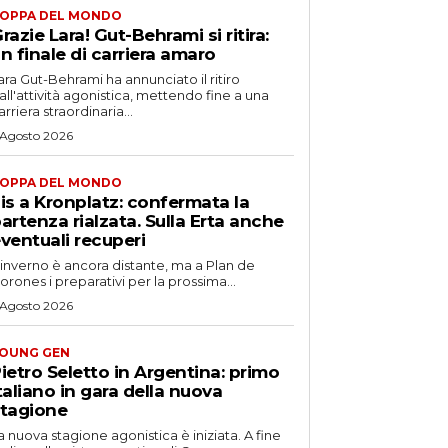
OPPA DEL MONDO
razie Lara! Gut-Behrami si ritira:
n finale di carriera amaro
ara Gut-Behrami ha annunciato il ritiro
all'attività agonistica, mettendo fine a una
arriera straordinaria...
 Agosto 2026
OPPA DEL MONDO
is a Kronplatz: confermata la
artenza rialzata. Sulla Erta anche
ventuali recuperi
'inverno è ancora distante, ma a Plan de
orones i preparativi per la prossima...
 Agosto 2026
OUNG GEN
ietro Seletto in Argentina: primo
taliano in gara della nuova
tagione
a nuova stagione agonistica è iniziata. A fine