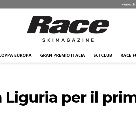
venerdì,
COPPA EUROPA
GRAN PREMIO ITALIA
SCI CLUB
RACE F
Race
n Liguria per il pr
ski