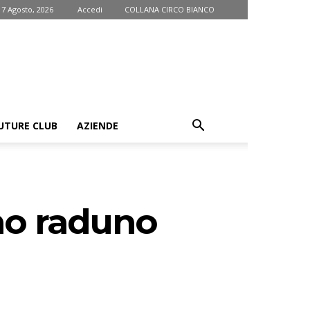
 7 Agosto, 2026
Accedi
COLLANA CIRCO BIANCO
UTURE CLUB
AZIENDE
imo raduno