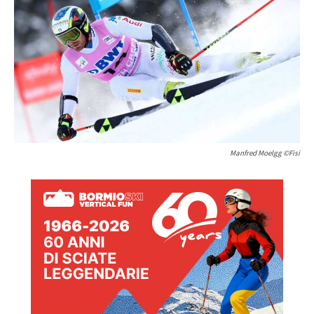
Manfred Moelgg ©Fisi