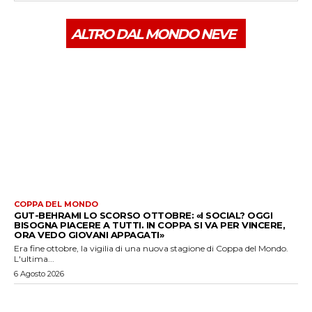
ALTRO DAL MONDO NEVE
COPPA DEL MONDO
GUT-BEHRAMI LO SCORSO OTTOBRE: «I SOCIAL? OGGI
BISOGNA PIACERE A TUTTI. IN COPPA SI VA PER VINCERE,
ORA VEDO GIOVANI APPAGATI»
Era fine ottobre, la vigilia di una nuova stagione di Coppa del Mondo.
L'ultima...
6 Agosto 2026