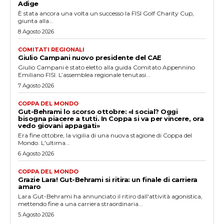
Adige
È stata ancora una volta un successo la FISI Golf Charity Cup,
giunta alla...
8 Agosto 2026
COMITATI REGIONALI
Giulio Campani nuovo presidente del CAE
Giulio Campani è stato eletto alla guida Comitato Appennino
Emiliano FISI. L’assemblea regionale tenutasi...
7 Agosto 2026
COPPA DEL MONDO
Gut-Behrami lo scorso ottobre: «I social? Oggi
bisogna piacere a tutti. In Coppa si va per vincere, ora
vedo giovani appagati»
Era fine ottobre, la vigilia di una nuova stagione di Coppa del
Mondo. L'ultima...
6 Agosto 2026
COPPA DEL MONDO
Grazie Lara! Gut-Behrami si ritira: un finale di carriera
amaro
Lara Gut-Behrami ha annunciato il ritiro dall'attività agonistica,
mettendo fine a una carriera straordinaria...
5 Agosto 2026