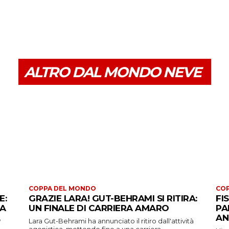
ALTRO DAL MONDO NEVE
COPPA DEL MONDO
CO
E:
GRAZIE LARA! GUT-BEHRAMI SI RITIRA:
FI
 A
UN FINALE DI CARRIERA AMARO
PA
AN
Lara Gut-Behrami ha annunciato il ritiro dall'attività