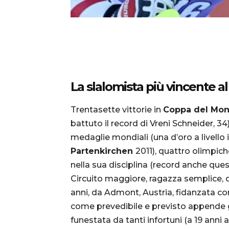
La slalomista più vincente 
Trentasette vittorie in
Coppa del Mo
battuto il record di Vreni Schneider, 34
medaglie mondiali (una d’oro a livello i
Partenkirchen
2011), quattro olimpiche
nella sua disciplina (record anche ques
Circuito maggiore, ragazza semplice, 
anni, da Admont, Austria, fidanzata 
come prevedibile e previsto appende gl
funestata da tanti infortuni (a 19 anni a