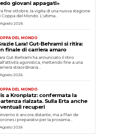
edo giovani appagati»
ra fine ottobre, la vigilia di una nuova stagione
i Coppa del Mondo. L'ultima...
 Agosto 2026
OPPA DEL MONDO
razie Lara! Gut-Behrami si ritira:
n finale di carriera amaro
ara Gut-Behrami ha annunciato il ritiro
all'attività agonistica, mettendo fine a una
arriera straordinaria...
 Agosto 2026
OPPA DEL MONDO
is a Kronplatz: confermata la
artenza rialzata. Sulla Erta anche
ventuali recuperi
'inverno è ancora distante, ma a Plan de
orones i preparativi per la prossima...
 Agosto 2026