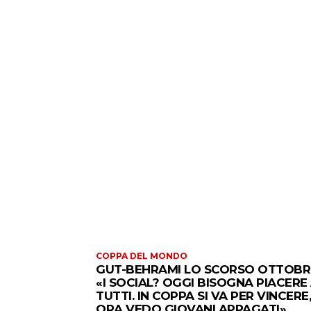
COPPA DEL MONDO
GUT-BEHRAMI LO SCORSO OTTOBR
«I SOCIAL? OGGI BISOGNA PIACERE
TUTTI. IN COPPA SI VA PER VINCERE,
ORA VEDO GIOVANI APPAGATI»