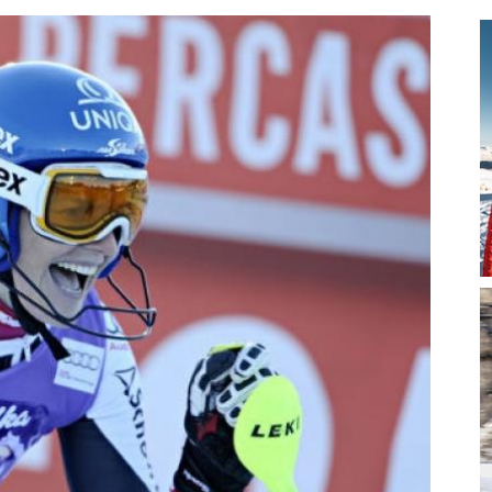
magazine