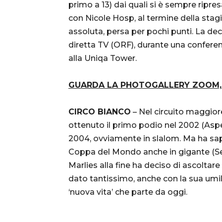
primo a 13) dai quali si è sempre ripres
con Nicole Hosp, al termine della sta
assoluta, persa per pochi punti. La dec
diretta TV (ORF), durante una confere
alla Uniqa Tower.
GUARDA LA PHOTOGALLERY ZOOM,
CIRCO BIANCO
– Nel circuito maggior
ottenuto il primo podio nel 2002 (Aspen)
2004, ovviamente in slalom. Ma ha sapu
Coppa del Mondo anche in gigante (S
Marlies alla fine ha deciso di ascoltare 
dato tantissimo, anche con la sua umil
‘nuova vita’ che parte da oggi.