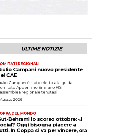
ULTIME NOTIZIE
OMITATI REGIONALI
iulio Campani nuovo presidente
el CAE
iulio Campani è stato eletto alla guida
omitato Appennino Emiliano FISI.
’assemblea regionale tenutasi...
 Agosto 2026
OPPA DEL MONDO
ut-Behrami lo scorso ottobre: «I
ocial? Oggi bisogna piacere a
utti. In Coppa si va per vincere, ora