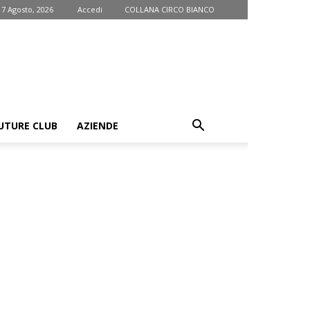
 7 Agosto, 2026
Accedi
COLLANA CIRCO BIANCO
UTURE CLUB
AZIENDE