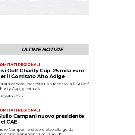
ULTIME NOTIZIE
OMITATI REGIONALI
isi Golf Charity Cup: 25 mila euro
er il Comitato Alto Adige
 stata ancora una volta un successo la FISI Golf
harity Cup, giunta alla...
 Agosto 2026
OMITATI REGIONALI
iulio Campani nuovo presidente
el CAE
iulio Campani è stato eletto alla guida
omitato Appennino Emiliano FISI.