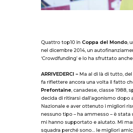
Quattro top10 in
Coppa del Mondo
, 
nel dicembre 2014, un autofinanziamen
‘Crowdfunding’ e lo ha sfruttato anch
ARRIVEDERCI –
Ma al di là di tutto, del
fa riflettere ancora una volta il fatto ch
Prefontaine
, canadese, classe 1988, s
decida di ritirarsi dall’agonismo dopo
Nazionale e aver ottenuto i migliori ris
nessuno tipo – ha ammesso – è stata un
mi hanno supportato e aiutato. Mi m
squadra perché sono… le migliori amic