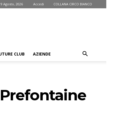
9 Agosto, 2026
Accedi
COLLANA CIRCO BIANCO
UTURE CLUB
AZIENDE
e Prefontaine