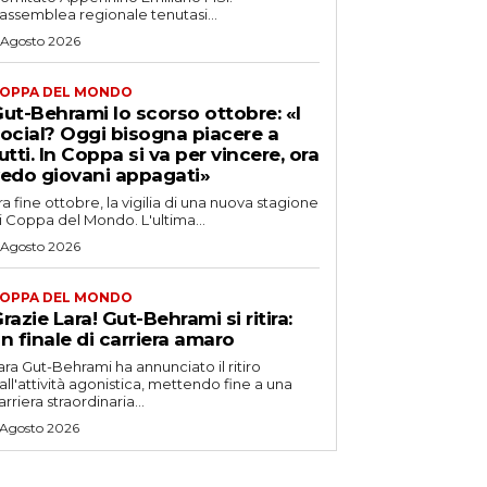
’assemblea regionale tenutasi...
 Agosto 2026
OPPA DEL MONDO
ut-Behrami lo scorso ottobre: «I
ocial? Oggi bisogna piacere a
utti. In Coppa si va per vincere, ora
edo giovani appagati»
ra fine ottobre, la vigilia di una nuova stagione
i Coppa del Mondo. L'ultima...
 Agosto 2026
OPPA DEL MONDO
razie Lara! Gut-Behrami si ritira:
n finale di carriera amaro
ara Gut-Behrami ha annunciato il ritiro
all'attività agonistica, mettendo fine a una
arriera straordinaria...
 Agosto 2026