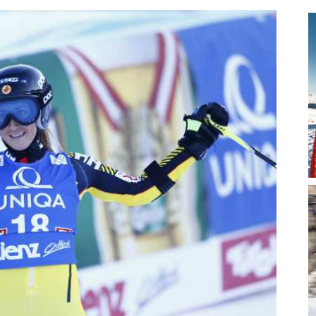
magazine