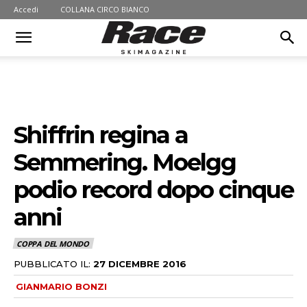
Accedi
COLLANA CIRCO BIANCO
Shiffrin regina a
Semmering. Moelgg
podio record dopo cinque
anni
COPPA DEL MONDO
PUBBLICATO IL:
27 DICEMBRE 2016
GIANMARIO BONZI