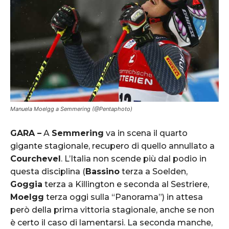
Manuela Moelgg a Semmering (@Pentaphoto)
GARA –
A
Semmering
va in scena il quarto
gigante stagionale, recupero di quello annullato a
Courchevel
. L’Italia non scende più dal podio in
questa disciplina (
Bassino
terza a Soelden,
Goggia
terza a Killington e seconda al Sestriere,
Moelgg
terza oggi sulla “Panorama”) in attesa
però della prima vittoria stagionale, anche se non
è certo il caso di lamentarsi. La seconda manche,