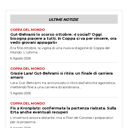
ULTIME NOTIZIE
COPPA DEL MONDO
Gut-Behrami lo scorso ottobre: «I social? Oggi
bisogna piacere a tutti. In Coppa si va per vincere, ora
vedo giovani appagati»
Era fine ottobre, la vigilia di una nuova stagione di Coppa del
Mondo. L'ultima...
6 Agosto 2026
COPPA DEL MONDO
Grazie Lara! Gut-Behrami si ritira: un finale di carriera
amaro
Lara Gut-Behrami ha annunciato il ritiro dall'attività agonistica,
mettendo fine a una carriera straordinaria...
5 Agosto 2026
COPPA DEL MONDO
Fis a Kronplatz: confermata la partenza rialzata. Sulla
Erta anche eventuali recuperi
L'inverno è ancora distante, ma a Plan de Corones i preparativi
per la prossima...