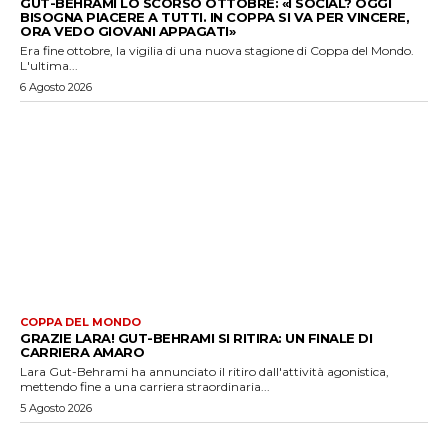
GUT-BEHRAMI LO SCORSO OTTOBRE: «I SOCIAL? OGGI
BISOGNA PIACERE A TUTTI. IN COPPA SI VA PER VINCERE,
ORA VEDO GIOVANI APPAGATI»
Era fine ottobre, la vigilia di una nuova stagione di Coppa del Mondo.
L'ultima...
6 Agosto 2026
COPPA DEL MONDO
GRAZIE LARA! GUT-BEHRAMI SI RITIRA: UN FINALE DI
CARRIERA AMARO
Lara Gut-Behrami ha annunciato il ritiro dall'attività agonistica,
mettendo fine a una carriera straordinaria...
5 Agosto 2026