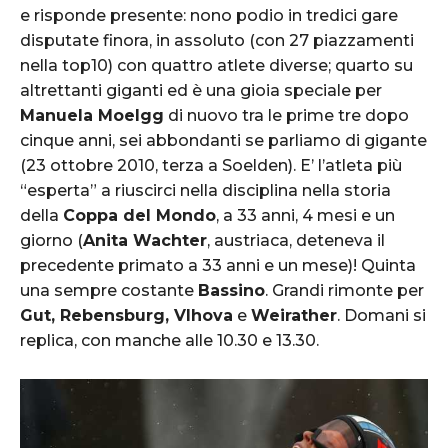
e risponde presente: nono podio in tredici gare
disputate finora, in assoluto (con 27 piazzamenti
nella top10) con quattro atlete diverse; quarto su
altrettanti giganti ed è una gioia speciale per
Manuela Moelgg
di nuovo tra le prime tre dopo
cinque anni, sei abbondanti se parliamo di gigante
(23 ottobre 2010, terza a Soelden). E’ l’atleta più
“esperta” a riuscirci nella disciplina nella storia
della
Coppa del Mondo
, a 33 anni, 4 mesi e un
giorno (
Anita Wachter
, austriaca, deteneva il
precedente primato a 33 anni e un mese)! Quinta
una sempre costante
Bassino
. Grandi rimonte per
Gut, Rebensburg, Vlhova
e
Weirather
. Domani si
replica, con manche alle 10.30 e 13.30.