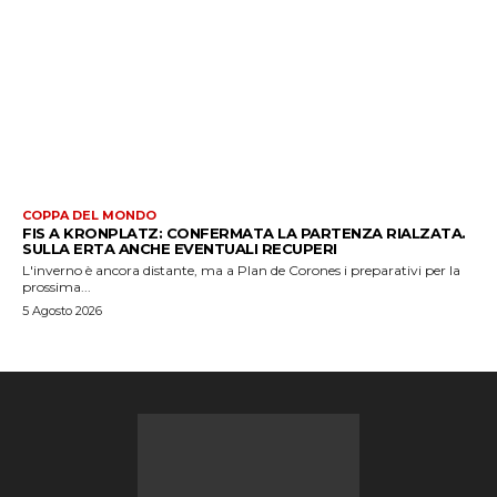
COPPA DEL MONDO
FIS A KRONPLATZ: CONFERMATA LA PARTENZA RIALZATA.
SULLA ERTA ANCHE EVENTUALI RECUPERI
L'inverno è ancora distante, ma a Plan de Corones i preparativi per la
prossima...
5 Agosto 2026