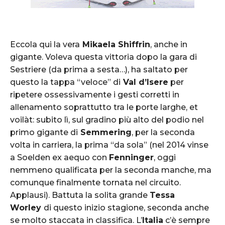
Eccola qui la vera
Mikaela Shiffrin
, anche in
gigante. Voleva questa vittoria dopo la gara di
Sestriere (da prima a sesta…), ha saltato per
questo la tappa “veloce” di
Val d’Isere
per
ripetere ossessivamente i gesti corretti in
allenamento soprattutto tra le porte larghe, et
voilàt: subito lì, sul gradino più alto del podio nel
primo gigante di
Semmering
, per la seconda
volta in carriera, la prima “da sola” (nel 2014 vinse
a Soelden ex aequo con
Fenninger
, oggi
nemmeno qualificata per la seconda manche, ma
comunque finalmente tornata nel circuito.
Applausi). Battuta la solita grande
Tessa
Worley
di questo inizio stagione, seconda anche
se molto staccata in classifica. L’
Italia
c’è sempre