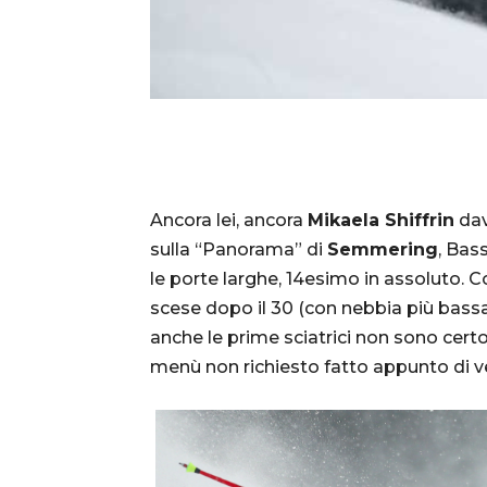
Ancora lei, ancora
Mikaela Shiffrin
dav
sulla “Panorama” di
Semmering
, Bas
le porte larghe, 14esimo in assoluto. C
scese dopo il 30 (con nebbia più bass
anche le prime sciatrici non sono cert
menù non richiesto fatto appunto di ve