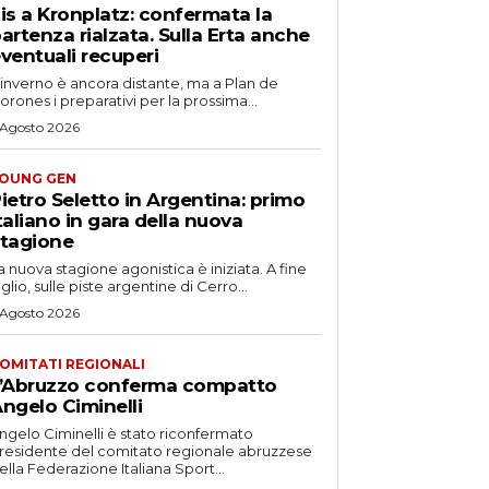
is a Kronplatz: confermata la
artenza rialzata. Sulla Erta anche
ventuali recuperi
'inverno è ancora distante, ma a Plan de
orones i preparativi per la prossima...
 Agosto 2026
OUNG GEN
ietro Seletto in Argentina: primo
taliano in gara della nuova
tagione
a nuova stagione agonistica è iniziata. A fine
uglio, sulle piste argentine di Cerro...
 Agosto 2026
OMITATI REGIONALI
’Abruzzo conferma compatto
ngelo Ciminelli
ngelo Ciminelli è stato riconfermato
residente del comitato regionale abruzzese
ella Federazione Italiana Sport...