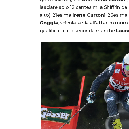
lasciare solo 12 centesimi a Shiffrin da
alto), 21esima
Irene Curtoni
, 26esima
Goggia
, scivolata via all’attacco mur
qualificata alla seconda manche
Laur