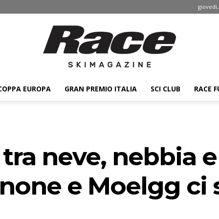
giovedì,
COPPA EUROPA
GRAN PREMIO ITALIA
SCI CLUB
RACE F
Race
tra neve, nebbia e
ski
ignone e Moelgg ci