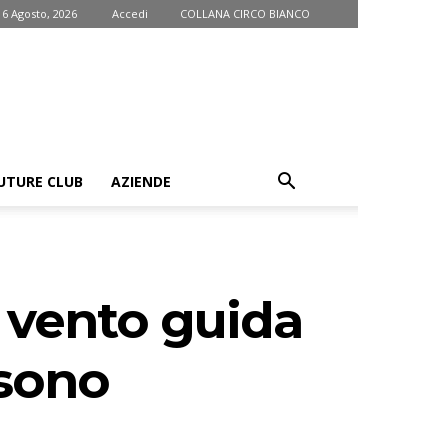
 6 Agosto, 2026
Accedi
COLLANA CIRCO BIANCO
UTURE CLUB
AZIENDE
 vento guida
 sono