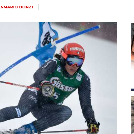
magazine
ANMARIO BONZI