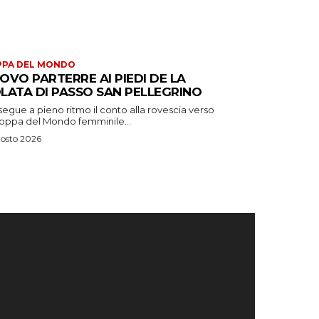
PPA DEL MONDO
OVO PARTERRE AI PIEDI DE LA
LATA DI PASSO SAN PELLEGRINO
egue a pieno ritmo il conto alla rovescia verso
Coppa del Mondo femminile...
osto 2026