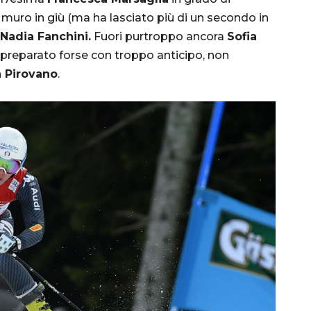
l muro in giù (ma ha lasciato più di un secondo in
Nadia Fanchini.
Fuori purtroppo ancora
Sofia
o preparato forse con troppo anticipo, non
a Pirovano
.