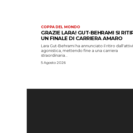
COPPA DEL MONDO
GRAZIE LARA! GUT-BEHRAMI SI RITI
UN FINALE DI CARRIERA AMARO
Lara Gut-Behrami ha annunciato il ritiro dall'attiv
agonistica, mettendo fine a una carriera
straordinaria...
5 Agosto 2026