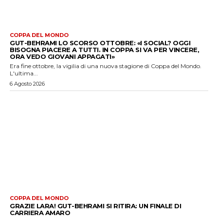
COPPA DEL MONDO
GUT-BEHRAMI LO SCORSO OTTOBRE: «I SOCIAL? OGGI
BISOGNA PIACERE A TUTTI. IN COPPA SI VA PER VINCERE,
ORA VEDO GIOVANI APPAGATI»
Era fine ottobre, la vigilia di una nuova stagione di Coppa del Mondo.
L'ultima...
6 Agosto 2026
COPPA DEL MONDO
GRAZIE LARA! GUT-BEHRAMI SI RITIRA: UN FINALE DI
CARRIERA AMARO