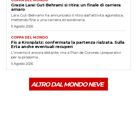
Grazie Lara! Gut-Behrami si ritira: un finale di carriera
amaro
Lara Gut-Behrami ha annunciato il ritiro dall'attività agonistica,
mettendo fine a una carriera straordinaria...
5 Agosto 2026
COPPA DEL MONDO
Fis a Kronplatz: confermata la partenza rialzata. Sulla
Erta anche eventuali recuperi
L'inverno è ancora distante, ma a Plan de Corones i preparativi
per la prossima...
5 Agosto 2026
ALTRO DAL MONDO NEVE