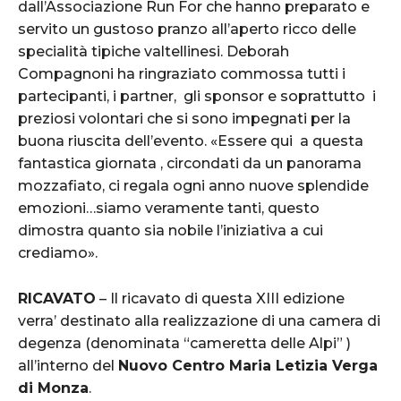
dall’Associazione Run For che hanno preparato e
servito un gustoso pranzo all’aperto ricco delle
specialità tipiche valtellinesi. Deborah
Compagnoni ha ringraziato commossa tutti i
partecipanti, i partner, gli sponsor e soprattutto i
preziosi volontari che si sono impegnati per la
buona riuscita dell’evento. «Essere qui a questa
fantastica giornata , circondati da un panorama
mozzafiato, ci regala ogni anno nuove splendide
emozioni…siamo veramente tanti, questo
dimostra quanto sia nobile l’iniziativa a cui
crediamo».
RICAVATO
– Il ricavato di questa XIII edizione
verra’ destinato alla realizzazione di una camera di
degenza (denominata “cameretta delle Alpi” )
all’interno del
Nuovo Centro Maria Letizia Verga
di Monza
.