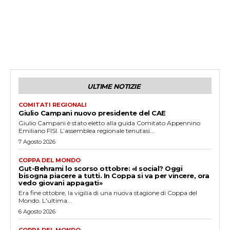
ULTIME NOTIZIE
COMITATI REGIONALI
Giulio Campani nuovo presidente del CAE
Giulio Campani è stato eletto alla guida Comitato Appennino
Emiliano FISI. L’assemblea regionale tenutasi...
7 Agosto 2026
COPPA DEL MONDO
Gut-Behrami lo scorso ottobre: «I social? Oggi
bisogna piacere a tutti. In Coppa si va per vincere, ora
vedo giovani appagati»
Era fine ottobre, la vigilia di una nuova stagione di Coppa del
Mondo. L'ultima...
6 Agosto 2026
COPPA DEL MONDO