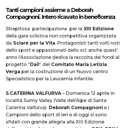
Tanti campioni assieme a Deborah
Compagnoni. Intero ricavato in beneficenza
Strepitosa partecipazione per la
XIII Edizione
della gara sciistica non competitiva organizzata
da
Sciare per la Vita
. Protagonisti tanti volti noti
dello sport e appassionati dello sci: anche quest’
anno l’Associazione dedica la raccolta dei fondi al
progetto “
Dai!
” del
Comitato Maria Letizia
Verga
per la costruzione di un Nuovo centro
Specialistico per la Leucemia Infantile.
S.CATERINA VALFURVA
– Domenica 12 aprile in
località Sunny Valley (Valle dell’Alpe di Santa
Caterina Valfurva)
Deborah Compagnoni
e i
Campioni dello sport di ieri e di oggi si sono
sfidati con grande allegria alla XIII Edizione