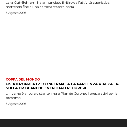
Lara Gut-Behrami ha annunciato il ritiro dall'attività agonistica,
mettendo fine a una carriera straordinaria...
5 Agosto 2026
COPPA DEL MONDO
FIS A KRONPLATZ: CONFERMATA LA PARTENZA RIALZATA.
SULLA ERTA ANCHE EVENTUALI RECUPERI
L'inverno è ancora distante, ma a Plan de Corones i preparativi per la
prossima...
5 Agosto 2026