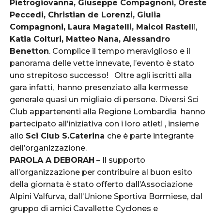
Pietrogiovanna, Giuseppe Compagnoni, Oreste
Peccedi, Christian de Lorenzi, Giulia
Compagnoni, Laura Magatelli, Maicol Rastell
i,
Katia Colturi, Matteo Nana, Alessandro
Benetton
. Complice il tempo meraviglioso e il
panorama delle vette innevate, l’evento è stato
uno strepitoso successo! Oltre agli iscritti alla
gara infatti, hanno presenziato alla kermesse
generale quasi un migliaio di persone. Diversi Sci
Club appartenenti alla Regione Lombardia hanno
partecipato all’iniziativa con i loro atleti , insieme
allo
Sci Club S.Caterina
che è parte integrante
dell’organizzazione.
PAROLA A DEBORAH
– Il supporto
all’organizzazione per contribuire al buon esito
della giornata è stato offerto dall’Associazione
Alpini Valfurva, dall’Unione Sportiva Bormiese, dal
gruppo di amici Cavallette Cyclones e