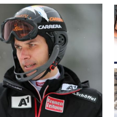
magazine