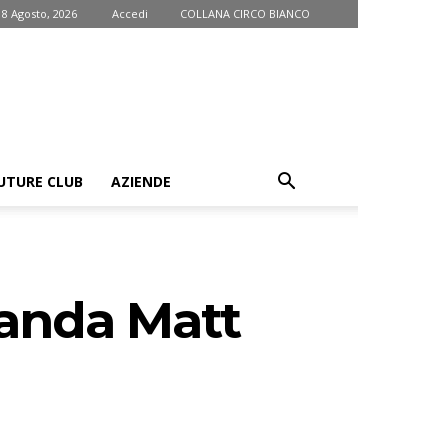
 8 Agosto, 2026
Accedi
COLLANA CIRCO BIANCO
UTURE CLUB
AZIENDE
anda Matt