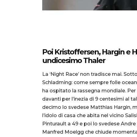
Poi Kristoffersen, Hargin e 
undicesimo Thaler
La ‘Night Race’ non tradisce mai. Sotto
Schladming: come sempre folle oceanic
ha ospitato la rassegna mondiale. Per 
davanti per l’inezia di 9 centesimi al 
decimo lo svedese Matthias Hargin, men
l’idolo di casa che abita nel vicino Sa
Pinturault a 49 e poi lo svedese Andre
Manfred Moelgg che chiude momentanea