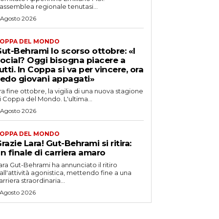
’assemblea regionale tenutasi...
 Agosto 2026
OPPA DEL MONDO
ut-Behrami lo scorso ottobre: «I
ocial? Oggi bisogna piacere a
utti. In Coppa si va per vincere, ora
edo giovani appagati»
ra fine ottobre, la vigilia di una nuova stagione
i Coppa del Mondo. L'ultima...
 Agosto 2026
OPPA DEL MONDO
razie Lara! Gut-Behrami si ritira:
n finale di carriera amaro
ara Gut-Behrami ha annunciato il ritiro
all'attività agonistica, mettendo fine a una
arriera straordinaria...
 Agosto 2026