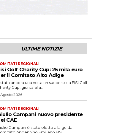
ULTIME NOTIZIE
OMITATI REGIONALI
isi Golf Charity Cup: 25 mila euro
er il Comitato Alto Adige
 stata ancora una volta un successo la FISI Golf
harity Cup, giunta alla...
 Agosto 2026
OMITATI REGIONALI
iulio Campani nuovo presidente
el CAE
iulio Campani è stato eletto alla guida
omitato Appennino Emiliano FISI.