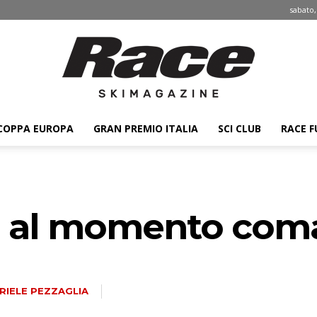
sabato,
COPPA EUROPA
GRAN PREMIO ITALIA
SCI CLUB
RACE F
Race
, al momento com
ski
RIELE PEZZAGLIA