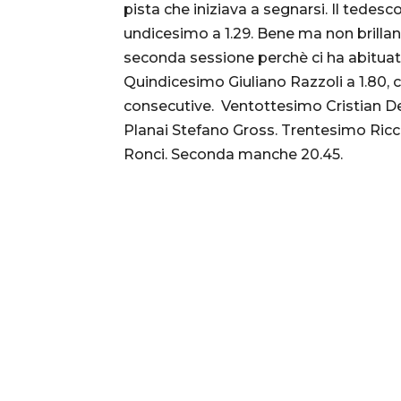
pista che iniziava a segnarsi. Il tedes
undicesimo a 1.29. Bene ma non brillant
seconda sessione perchè ci ha abituat
Quindicesimo Giuliano Razzoli a 1.80, 
consecutive. Ventottesimo Cristian Dev
Planai Stefano Gross. Trentesimo Ricc
Ronci. Seconda manche 20.45.