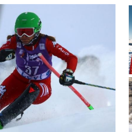
magazine