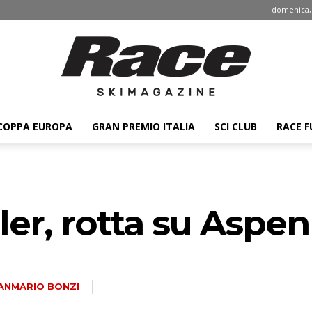
domenica, 
COPPA EUROPA
GRAN PREMIO ITALIA
SCI CLUB
RACE F
Race
ler, rotta su Aspen
ski
ANMARIO BONZI