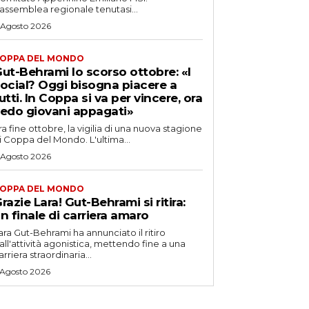
’assemblea regionale tenutasi...
 Agosto 2026
OPPA DEL MONDO
ut-Behrami lo scorso ottobre: «I
ocial? Oggi bisogna piacere a
utti. In Coppa si va per vincere, ora
edo giovani appagati»
ra fine ottobre, la vigilia di una nuova stagione
i Coppa del Mondo. L'ultima...
 Agosto 2026
OPPA DEL MONDO
razie Lara! Gut-Behrami si ritira:
n finale di carriera amaro
ara Gut-Behrami ha annunciato il ritiro
all'attività agonistica, mettendo fine a una
arriera straordinaria...
 Agosto 2026