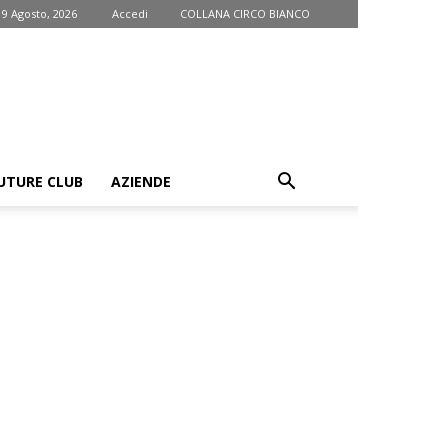
9 Agosto, 2026
Accedi
COLLANA CIRCO BIANCO
UTURE CLUB
AZIENDE