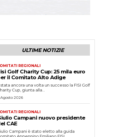
ULTIME NOTIZIE
OMITATI REGIONALI
isi Golf Charity Cup: 25 mila euro
er il Comitato Alto Adige
 stata ancora una volta un successo la FISI Golf
harity Cup, giunta alla...
 Agosto 2026
OMITATI REGIONALI
iulio Campani nuovo presidente
el CAE
iulio Campani è stato eletto alla guida
omitato Appennino Emiliano FISI.