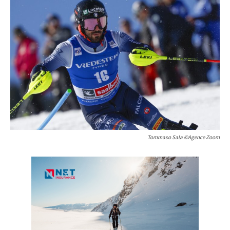
Tommaso Sala ©Agence Zoom