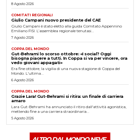
8 Agosto 2026
COMITATI REGIONALI
Giulio Campani nuovo presidente del CAE
Giulio Campani è stato eletto alla guida Comitato Appennino
Emiliano FISI. L’assemblea regionale tenutasi...
7 Agosto 2026
COPPA DEL MONDO
Gut-Behrami lo scorso ottobre: «I social? Oggi
bisogna piacere a tutti. In Coppa si va per vincere, ora
vedo giovani appagati»
Era fine ottobre, la vigilia di una nuova stagione di Coppa del
Mondo. L'ultima...
6 Agosto 2026
COPPA DEL MONDO
Grazie Lara! Gut-Behrami si ritira: un finale di carriera
amaro
Lara Gut-Behrami ha annunciato il ritiro dall'attività agonistica,
mettendo fine a una carriera straordinaria...
5 Agosto 2026
ALTRO DAL MONDO NEVE