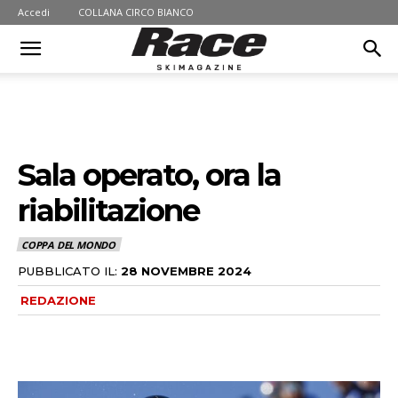
Accedi
COLLANA CIRCO BIANCO
Sala operato, ora la
riabilitazione
COPPA DEL MONDO
PUBBLICATO IL:
28 NOVEMBRE 2024
REDAZIONE