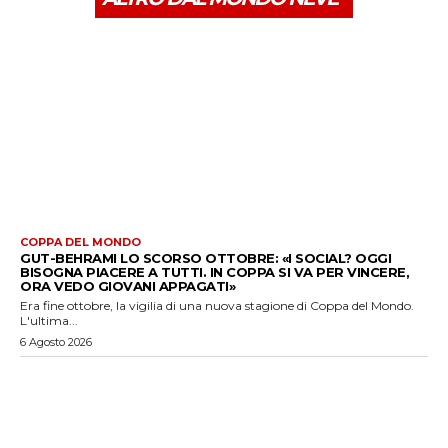
COPPA DEL MONDO
GUT-BEHRAMI LO SCORSO OTTOBRE: «I SOCIAL? OGGI
BISOGNA PIACERE A TUTTI. IN COPPA SI VA PER VINCERE,
ORA VEDO GIOVANI APPAGATI»
Era fine ottobre, la vigilia di una nuova stagione di Coppa del Mondo.
L'ultima...
6 Agosto 2026