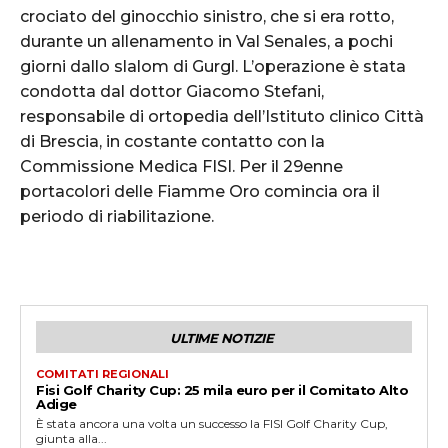
crociato del ginocchio sinistro, che si era rotto,
durante un allenamento in Val Senales, a pochi
giorni dallo slalom di Gurgl. L’operazione è stata
condotta dal dottor Giacomo Stefani,
responsabile di ortopedia dell’Istituto clinico Città
di Brescia, in costante contatto con la
Commissione Medica FISI. Per il 29enne
portacolori delle Fiamme Oro comincia ora il
periodo di riabilitazione.
ULTIME NOTIZIE
COMITATI REGIONALI
Fisi Golf Charity Cup: 25 mila euro per il Comitato Alto
Adige
È stata ancora una volta un successo la FISI Golf Charity Cup,
giunta alla...