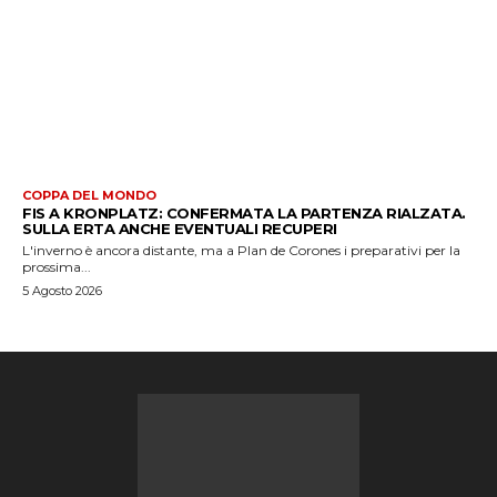
COPPA DEL MONDO
FIS A KRONPLATZ: CONFERMATA LA PARTENZA RIALZATA.
SULLA ERTA ANCHE EVENTUALI RECUPERI
L'inverno è ancora distante, ma a Plan de Corones i preparativi per la
prossima...
5 Agosto 2026