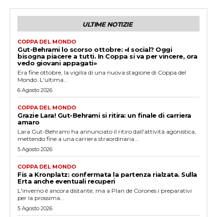
ULTIME NOTIZIE
COPPA DEL MONDO
Gut-Behrami lo scorso ottobre: «I social? Oggi
bisogna piacere a tutti. In Coppa si va per vincere, ora
vedo giovani appagati»
Era fine ottobre, la vigilia di una nuova stagione di Coppa del
Mondo. L'ultima...
6 Agosto 2026
COPPA DEL MONDO
Grazie Lara! Gut-Behrami si ritira: un finale di carriera
amaro
Lara Gut-Behrami ha annunciato il ritiro dall'attività agonistica,
mettendo fine a una carriera straordinaria...
5 Agosto 2026
COPPA DEL MONDO
Fis a Kronplatz: confermata la partenza rialzata. Sulla
Erta anche eventuali recuperi
L'inverno è ancora distante, ma a Plan de Corones i preparativi
per la prossima...
5 Agosto 2026