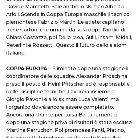
Davide Marchetti. Sale anche lo skiman Alberto
Arioli. Scende in Coppa Europa maschile il tecnico
piemontese Fabrizio Martin. Le atlete: capitano
Irene Curtoni che rimane da sola dopo l’addio di
Chiara Costazza, poi Della Mea, Gulli, Insam, Midali,
Peterlini e Rossetti. Questo il futuro dello slalom
italiano.
COPPA EUROPA
– Eliminato dopo una stagione il
coordinatore delle squadre. Alexander Prosch ha
preso il posto di Heini Pfitscher ed è responsabile
delle discipline tecniche. Lavorerà insieme a
Giorgio Pavoni e allo skiman Luca Valenti, ma
l’organico dovrà ancora essere completato.
Ancora una chance per Luisa Bertani, mentre
dopo una stagione priva di risultati è stata esclusa
Martina Perruchon. Poi promosse Fanti, Platino,
Saracco e Unterholzner, confermate Sandulli e