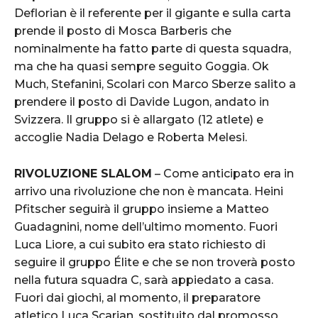
Deflorian è il referente per il gigante e sulla carta
prende il posto di Mosca Barberis che
nominalmente ha fatto parte di questa squadra,
ma che ha quasi sempre seguito Goggia. Ok
Much, Stefanini, Scolari con Marco Sberze salito a
prendere il posto di Davide Lugon, andato in
Svizzera. Il gruppo si è allargato (12 atlete) e
accoglie Nadia Delago e Roberta Melesi.
RIVOLUZIONE SLALOM
– Come anticipato era in
arrivo una rivoluzione che non è mancata. Heini
Pfitscher seguirà il gruppo insieme a Matteo
Guadagnini, nome dell’ultimo momento. Fuori
Luca Liore, a cui subito era stato richiesto di
seguire il gruppo Élite e che se non troverà posto
nella futura squadra C, sarà appiedato a casa.
Fuori dai giochi, al momento, il preparatore
atletico Luca Scarian, sostituito dal promosso