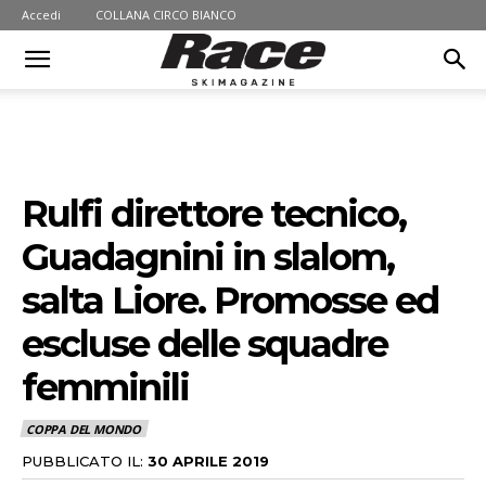
Accedi
COLLANA CIRCO BIANCO
Rulfi direttore tecnico,
Guadagnini in slalom,
salta Liore. Promosse ed
escluse delle squadre
femminili
COPPA DEL MONDO
PUBBLICATO IL:
30 APRILE 2019