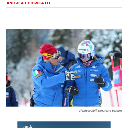
ANDREA CHIERICATO
Gianluca Rulfi con Marta Bassino