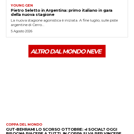
YOUNG GEN
Pietro Seletto in Argentina: primo italiano in gara
della nuova stagione
La nuova stagione agonistica è iniziata. A fine luglio, sulle piste
argentine di Cerro...
5 Agosto 2026
ALTRO DAL MONDO NEVE
COPPA DEL MONDO
GUT-BEHRAMI LO SCORSO OTTOBRE: «I SOCIAL? OGGI
BISOGNA PIACERE A TUTTI. IN COPPA SI VA PER VINCERE,