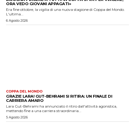
ORA VEDO GIOVANI APPAGATI»
Era fine ottobre, la vigilia di una nuova stagione di Coppa del Mondo.
L'ultima...
6 Agosto 2026
COPPA DEL MONDO
GRAZIE LARA! GUT-BEHRAMI SI RITIRA: UN FINALE DI
CARRIERA AMARO
Lara Gut-Behrami ha annunciato il ritiro dall'attività agonistica,
mettendo fine a una carriera straordinaria...
5 Agosto 2026