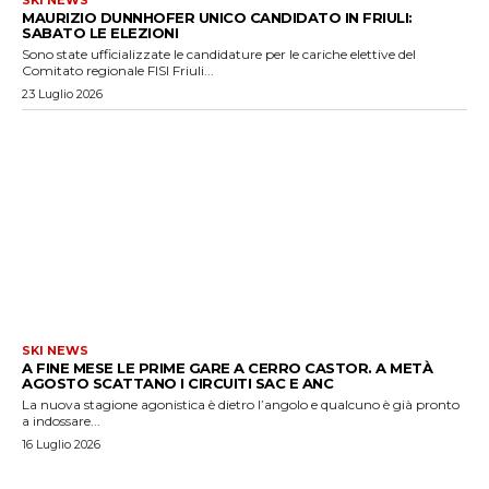
MAURIZIO DUNNHOFER UNICO CANDIDATO IN FRIULI:
SABATO LE ELEZIONI
Sono state ufficializzate le candidature per le cariche elettive del
Comitato regionale FISI Friuli...
23 Luglio 2026
SKI NEWS
A FINE MESE LE PRIME GARE A CERRO CASTOR. A METÀ
AGOSTO SCATTANO I CIRCUITI SAC E ANC
La nuova stagione agonistica è dietro l’angolo e qualcuno è già pronto
a indossare...
16 Luglio 2026