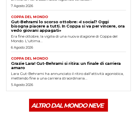
7 Agosto 2026
COPPA DEL MONDO
Gut-Behrami lo scorso ottobre: «I social? Oggi
bisogna piacere a tutti. In Coppa si va per vincere, ora
vedo giovani appagati»
Era fine ottobre, la vigilia di una nuova stagione di Coppa del
Mondo. L'ultima...
6 Agosto 2026
COPPA DEL MONDO
Grazie Lara! Gut-Behrami si ritira: un finale di carriera
amaro
Lara Gut-Behrami ha annunciato il ritiro dall'attività agonistica,
mettendo fine a una carriera straordinaria...
5 Agosto 2026
ALTRO DAL MONDO NEVE