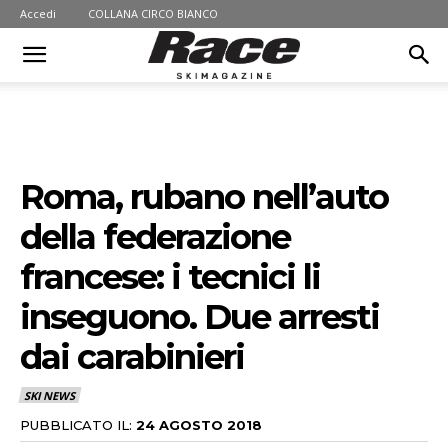
Accedi
COLLANA CIRCO BIANCO
Roma, rubano nell’auto
della federazione
francese: i tecnici li
inseguono. Due arresti
dai carabinieri
SKI NEWS
PUBBLICATO IL:
24 AGOSTO 2018