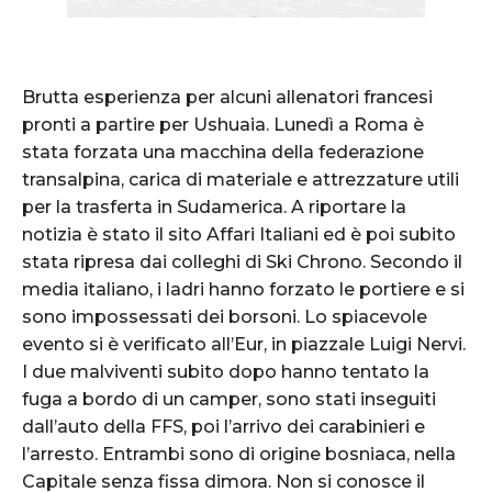
Brutta esperienza per alcuni allenatori francesi
pronti a partire per Ushuaia. Lunedì a Roma è
stata forzata una macchina della federazione
transalpina, carica di materiale e attrezzature utili
per la trasferta in Sudamerica. A riportare la
notizia è stato il sito Affari Italiani ed è poi subito
stata ripresa dai colleghi di Ski Chrono. Secondo il
media italiano, i ladri hanno forzato le portiere e si
sono impossessati dei borsoni. Lo spiacevole
evento si è verificato all’Eur, in piazzale Luigi Nervi.
I due malviventi subito dopo hanno tentato la
fuga a bordo di un camper, sono stati inseguiti
dall’auto della FFS, poi l’arrivo dei carabinieri e
l’arresto. Entrambi sono di origine bosniaca, nella
Capitale senza fissa dimora. Non si conosce il