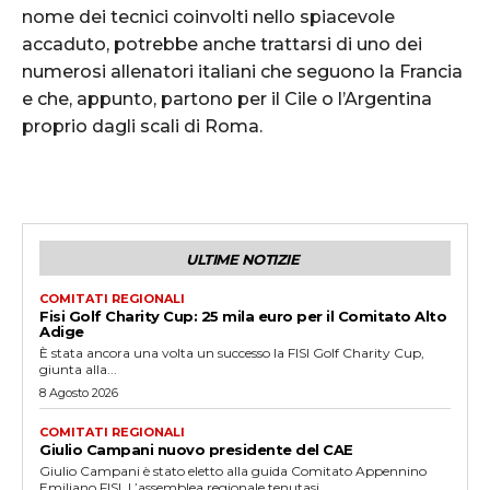
nome dei tecnici coinvolti nello spiacevole
accaduto, potrebbe anche trattarsi di uno dei
numerosi allenatori italiani che seguono la Francia
e che, appunto, partono per il Cile o l’Argentina
proprio dagli scali di Roma.
ULTIME NOTIZIE
COMITATI REGIONALI
Fisi Golf Charity Cup: 25 mila euro per il Comitato Alto
Adige
È stata ancora una volta un successo la FISI Golf Charity Cup,
giunta alla...
8 Agosto 2026
COMITATI REGIONALI
Giulio Campani nuovo presidente del CAE
Giulio Campani è stato eletto alla guida Comitato Appennino
Emiliano FISI. L’assemblea regionale tenutasi...