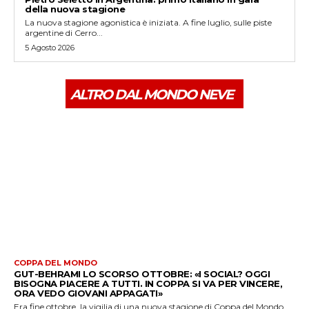
della nuova stagione
La nuova stagione agonistica è iniziata. A fine luglio, sulle piste
argentine di Cerro...
5 Agosto 2026
ALTRO DAL MONDO NEVE
COPPA DEL MONDO
GUT-BEHRAMI LO SCORSO OTTOBRE: «I SOCIAL? OGGI
BISOGNA PIACERE A TUTTI. IN COPPA SI VA PER VINCERE,
ORA VEDO GIOVANI APPAGATI»
Era fine ottobre, la vigilia di una nuova stagione di Coppa del Mondo.