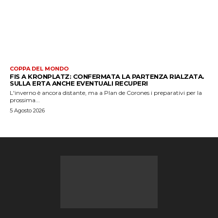
COPPA DEL MONDO
FIS A KRONPLATZ: CONFERMATA LA PARTENZA RIALZATA.
SULLA ERTA ANCHE EVENTUALI RECUPERI
L'inverno è ancora distante, ma a Plan de Corones i preparativi per la
prossima...
5 Agosto 2026