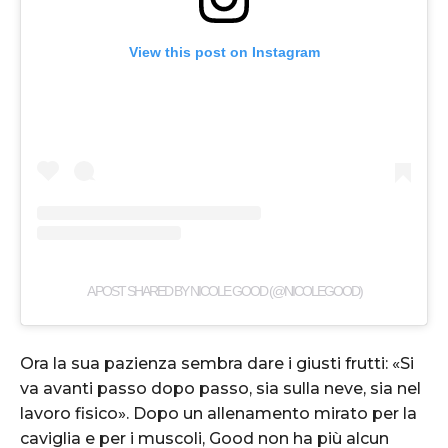
View this post on Instagram
A POST SHARED BY NICOLE GOOD (@NICOLEGOOD)
Ora la sua pazienza sembra dare i giusti frutti: «Si
va avanti passo dopo passo, sia sulla neve, sia nel
lavoro fisico». Dopo un allenamento mirato per la
caviglia e per i muscoli, Good non ha più alcun