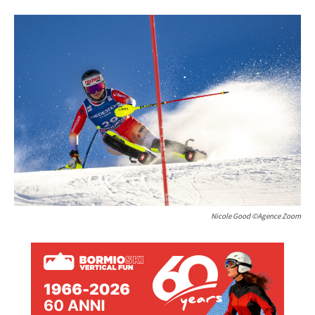
Nicole Good ©Agence Zoom