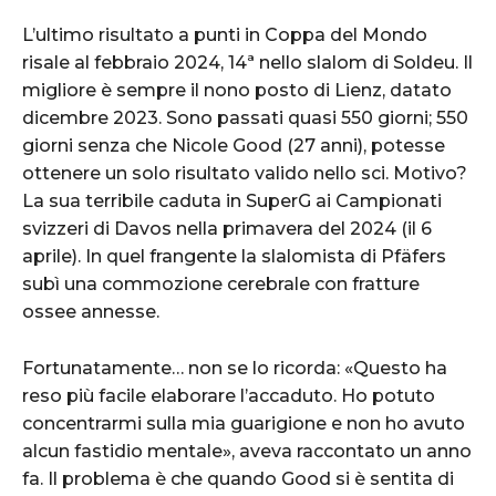
L’ultimo risultato a punti in Coppa del Mondo
risale al febbraio 2024, 14ª nello slalom di Soldeu. Il
migliore è sempre il nono posto di Lienz, datato
dicembre 2023. Sono passati quasi 550 giorni; 550
giorni senza che Nicole Good (27 anni), potesse
ottenere un solo risultato valido nello sci. Motivo?
La sua terribile caduta in SuperG ai Campionati
svizzeri di Davos nella primavera del 2024 (il 6
aprile). In quel frangente la slalomista di Pfäfers
subì una commozione cerebrale con fratture
ossee annesse.
Fortunatamente… non se lo ricorda: «Questo ha
reso più facile elaborare l’accaduto. Ho potuto
concentrarmi sulla mia guarigione e non ho avuto
alcun fastidio mentale», aveva raccontato un anno
fa. Il problema è che quando Good si è sentita di