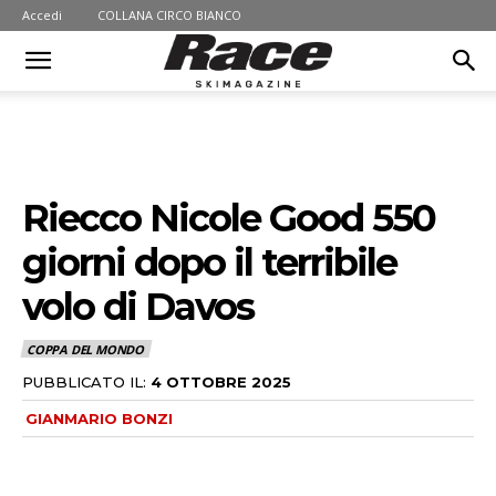
Accedi
COLLANA CIRCO BIANCO
Riecco Nicole Good 550
giorni dopo il terribile
volo di Davos
COPPA DEL MONDO
PUBBLICATO IL:
4 OTTOBRE 2025
GIANMARIO BONZI