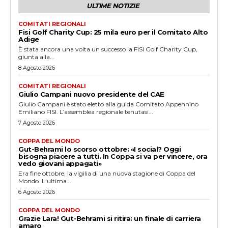
ULTIME NOTIZIE
COMITATI REGIONALI
Fisi Golf Charity Cup: 25 mila euro per il Comitato Alto
Adige
È stata ancora una volta un successo la FISI Golf Charity Cup,
giunta alla...
8 Agosto 2026
COMITATI REGIONALI
Giulio Campani nuovo presidente del CAE
Giulio Campani è stato eletto alla guida Comitato Appennino
Emiliano FISI. L’assemblea regionale tenutasi...
7 Agosto 2026
COPPA DEL MONDO
Gut-Behrami lo scorso ottobre: «I social? Oggi
bisogna piacere a tutti. In Coppa si va per vincere, ora
vedo giovani appagati»
Era fine ottobre, la vigilia di una nuova stagione di Coppa del
Mondo. L'ultima...
6 Agosto 2026
COPPA DEL MONDO
Grazie Lara! Gut-Behrami si ritira: un finale di carriera
amaro