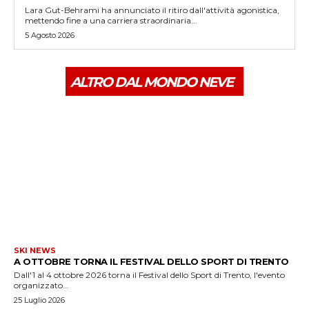
Lara Gut-Behrami ha annunciato il ritiro dall'attività agonistica,
mettendo fine a una carriera straordinaria...
5 Agosto 2026
ALTRO DAL MONDO NEVE
SKI NEWS
A OTTOBRE TORNA IL FESTIVAL DELLO SPORT DI TRENTO
Dall'1 al 4 ottobre 2026 torna il Festival dello Sport di Trento, l'evento
organizzato...
25 Luglio 2026