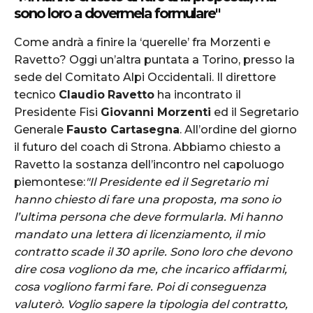
sono loro a dovermela formulare"
Come andrà a finire la ‘querelle’ fra Morzenti e
Ravetto? Oggi un’altra puntata a Torino, presso la
sede del Comitato Alpi Occidentali. Il direttore
tecnico
Claudio
Ravetto
ha incontrato il
Presidente Fisi
Giovanni Morzenti
ed il Segretario
Generale
Fausto Cartasegna
. All’ordine del giorno
il futuro del coach di Strona. Abbiamo chiesto a
Ravetto la sostanza dell’incontro nel capoluogo
piemontese:
"Il Presidente ed il Segretario mi
hanno chiesto di fare una proposta, ma sono io
l’ultima persona che deve formularla. Mi hanno
mandato una lettera di licenziamento, il mio
contratto scade il 30 aprile. Sono loro che devono
dire cosa vogliono da me, che incarico affidarmi,
cosa vogliono farmi fare. Poi di conseguenza
valuterò. Voglio sapere la tipologia del contratto,