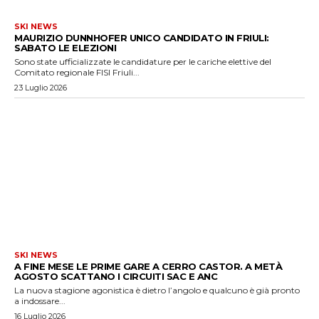
SKI NEWS
MAURIZIO DUNNHOFER UNICO CANDIDATO IN FRIULI:
SABATO LE ELEZIONI
Sono state ufficializzate le candidature per le cariche elettive del
Comitato regionale FISI Friuli...
23 Luglio 2026
SKI NEWS
A FINE MESE LE PRIME GARE A CERRO CASTOR. A METÀ
AGOSTO SCATTANO I CIRCUITI SAC E ANC
La nuova stagione agonistica è dietro l’angolo e qualcuno è già pronto
a indossare...
16 Luglio 2026