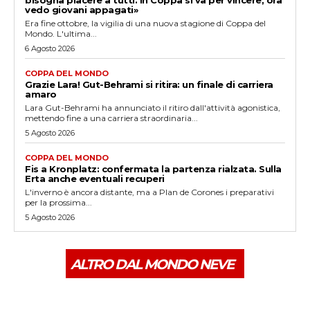
vedo giovani appagati»
Era fine ottobre, la vigilia di una nuova stagione di Coppa del
Mondo. L'ultima...
6 Agosto 2026
COPPA DEL MONDO
Grazie Lara! Gut-Behrami si ritira: un finale di carriera
amaro
Lara Gut-Behrami ha annunciato il ritiro dall'attività agonistica,
mettendo fine a una carriera straordinaria...
5 Agosto 2026
COPPA DEL MONDO
Fis a Kronplatz: confermata la partenza rialzata. Sulla
Erta anche eventuali recuperi
L'inverno è ancora distante, ma a Plan de Corones i preparativi
per la prossima...
5 Agosto 2026
ALTRO DAL MONDO NEVE