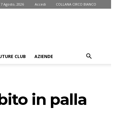
 7 Agosto, 2026
Accedi
COLLANA CIRCO BIANCO
UTURE CLUB
AZIENDE
ito in palla