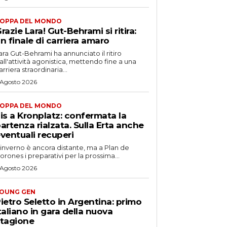
OPPA DEL MONDO
razie Lara! Gut-Behrami si ritira:
n finale di carriera amaro
ara Gut-Behrami ha annunciato il ritiro
all'attività agonistica, mettendo fine a una
arriera straordinaria...
 Agosto 2026
OPPA DEL MONDO
is a Kronplatz: confermata la
artenza rialzata. Sulla Erta anche
ventuali recuperi
'inverno è ancora distante, ma a Plan de
orones i preparativi per la prossima...
 Agosto 2026
OUNG GEN
ietro Seletto in Argentina: primo
taliano in gara della nuova
tagione