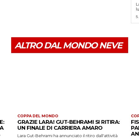
L
l
5
ALTRO DAL MONDO NEVE
COPPA DEL MONDO
CO
E:
GRAZIE LARA! GUT-BEHRAMI SI RITIRA:
FI
 A
UN FINALE DI CARRIERA AMARO
PA
AN
Lara Gut-Behrami ha annunciato il ritiro dall'attività