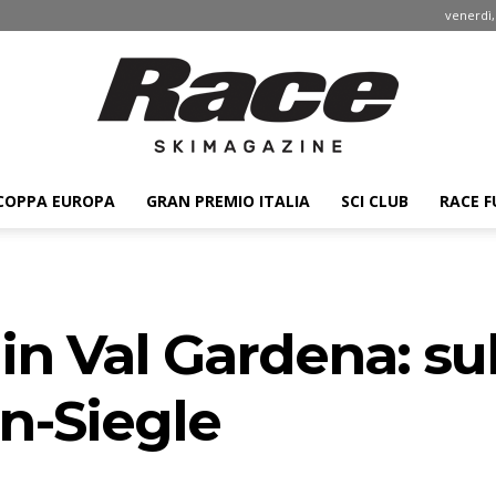
venerdì,
COPPA EUROPA
GRAN PREMIO ITALIA
SCI CLUB
RACE F
Race
in Val Gardena: sub
ski
n-Siegle