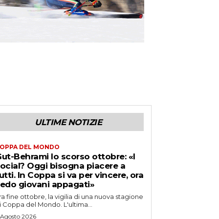
ULTIME NOTIZIE
OPPA DEL MONDO
ut-Behrami lo scorso ottobre: «I
ocial? Oggi bisogna piacere a
utti. In Coppa si va per vincere, ora
edo giovani appagati»
ra fine ottobre, la vigilia di una nuova stagione
i Coppa del Mondo. L'ultima...
 Agosto 2026