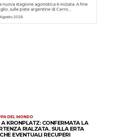
a nuova stagione agonistica è iniziata. A fine
uglio, sulle piste argentine di Cerro...
 Agosto 2026
PPA DEL MONDO
S A KRONPLATZ: CONFERMATA LA
RTENZA RIALZATA. SULLA ERTA
CHE EVENTUALI RECUPERI