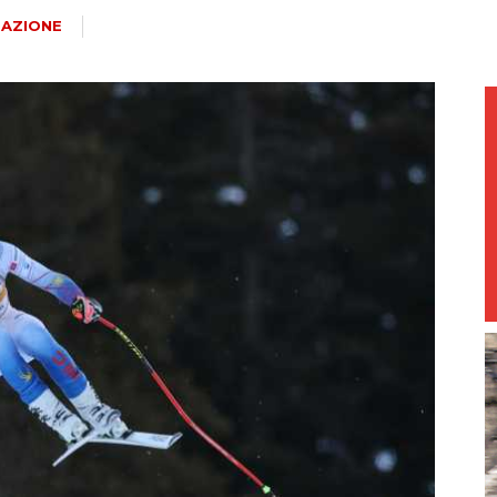
magazine
AZIONE