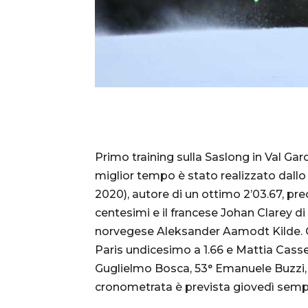
Primo training sulla Saslong in Val Gard
miglior tempo è stato realizzato dall
2020), autore di un ottimo 2’03.67, p
centesimi e il francese Johan Clarey di
norvegese Aleksander Aamodt Kilde. C
Paris undicesimo a 1.66 e Mattia Cass
Guglielmo Bosca, 53° Emanuele Buzzi,
cronometrata è prevista giovedì sempre