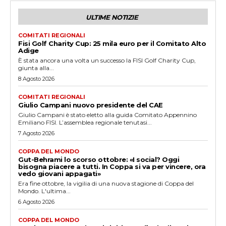
ULTIME NOTIZIE
COMITATI REGIONALI
Fisi Golf Charity Cup: 25 mila euro per il Comitato Alto
Adige
È stata ancora una volta un successo la FISI Golf Charity Cup,
giunta alla...
8 Agosto 2026
COMITATI REGIONALI
Giulio Campani nuovo presidente del CAE
Giulio Campani è stato eletto alla guida Comitato Appennino
Emiliano FISI. L’assemblea regionale tenutasi...
7 Agosto 2026
COPPA DEL MONDO
Gut-Behrami lo scorso ottobre: «I social? Oggi
bisogna piacere a tutti. In Coppa si va per vincere, ora
vedo giovani appagati»
Era fine ottobre, la vigilia di una nuova stagione di Coppa del
Mondo. L'ultima...
6 Agosto 2026
COPPA DEL MONDO