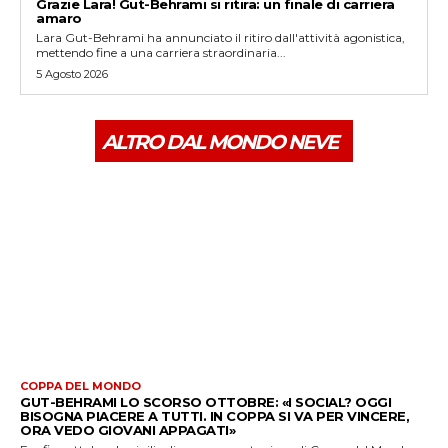
Grazie Lara! Gut-Behrami si ritira: un finale di carriera
amaro
Lara Gut-Behrami ha annunciato il ritiro dall'attività agonistica,
mettendo fine a una carriera straordinaria...
5 Agosto 2026
ALTRO DAL MONDO NEVE
COPPA DEL MONDO
GUT-BEHRAMI LO SCORSO OTTOBRE: «I SOCIAL? OGGI
BISOGNA PIACERE A TUTTI. IN COPPA SI VA PER VINCERE,
ORA VEDO GIOVANI APPAGATI»