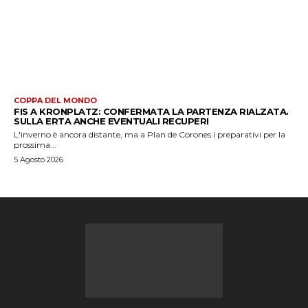
COPPA DEL MONDO
FIS A KRONPLATZ: CONFERMATA LA PARTENZA RIALZATA.
SULLA ERTA ANCHE EVENTUALI RECUPERI
L'inverno è ancora distante, ma a Plan de Corones i preparativi per la
prossima...
5 Agosto 2026