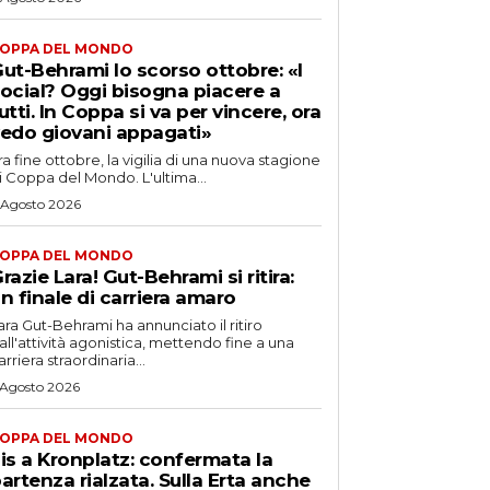
OPPA DEL MONDO
ut-Behrami lo scorso ottobre: «I
ocial? Oggi bisogna piacere a
utti. In Coppa si va per vincere, ora
edo giovani appagati»
ra fine ottobre, la vigilia di una nuova stagione
i Coppa del Mondo. L'ultima...
 Agosto 2026
OPPA DEL MONDO
razie Lara! Gut-Behrami si ritira:
n finale di carriera amaro
ara Gut-Behrami ha annunciato il ritiro
all'attività agonistica, mettendo fine a una
arriera straordinaria...
 Agosto 2026
OPPA DEL MONDO
is a Kronplatz: confermata la
artenza rialzata. Sulla Erta anche