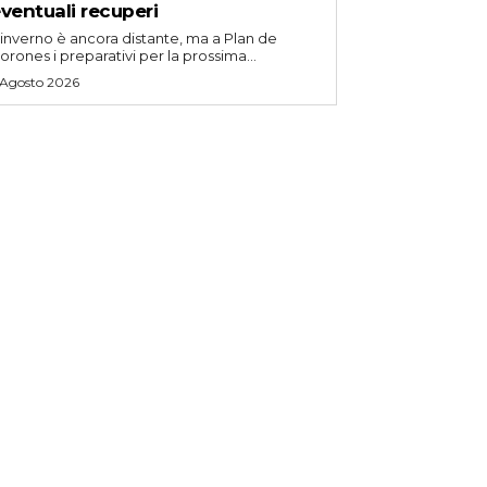
ventuali recuperi
'inverno è ancora distante, ma a Plan de
orones i preparativi per la prossima...
 Agosto 2026