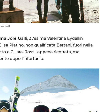
l superG
ma Jole Galli
, 37esima Valentina Eydallin
sa Platino, non qualificata Bertani, fuori nella
o e Cillara-Rossi, appena rientrata, ma
nte dopo l’infortunio.