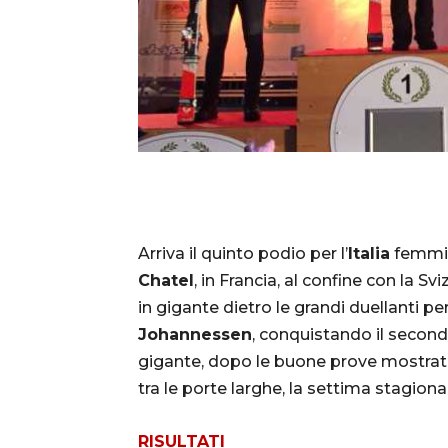
Arriva il quinto podio per l’
Italia
femmin
Chatel
, in Francia, al confine con la Svi
in gigante dietro le grandi duellanti per
Johannessen
, conquistando il second
gigante, dopo le buone prove mostrate 
tra le porte larghe, la settima stagiona
RISULTATI