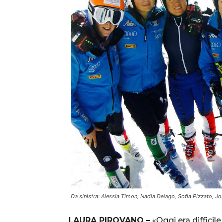
Da sinistra: Alessia Timon, Nadia Delago, Sofia Pizzato, Jol
LAURA PIROVANO –
«Oggi era difficile 