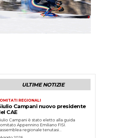
ULTIME NOTIZIE
OMITATI REGIONALI
iulio Campani nuovo presidente
el CAE
iulio Campani è stato eletto alla guida
omitato Appennino Emiliano FISI.
’assemblea regionale tenutasi...
 Agosto 2026