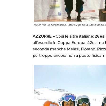
Maier, Riis-Johannessen e Hofer sul podio a Chatel dopo i
AZZURRE –
Così le altre italiane:
26esi
all’esordio in Coppa Europa, 42esima Eli
seconda manche Melesi, Fiorano, Pizzat
purtroppo ancora non a posto fisicame