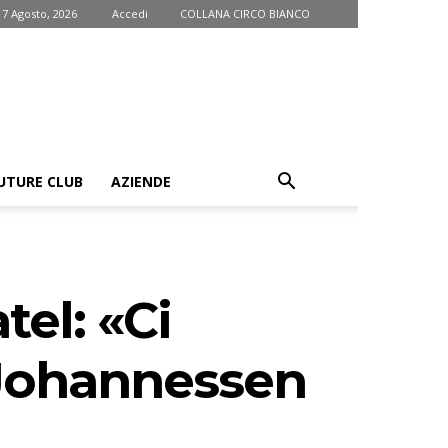
 7 Agosto, 2026
Accedi
COLLANA CIRCO BIANCO
UTURE CLUB
AZIENDE
tel: «Ci
s-Johannessen