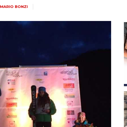
magazine
NMARIO BONZI