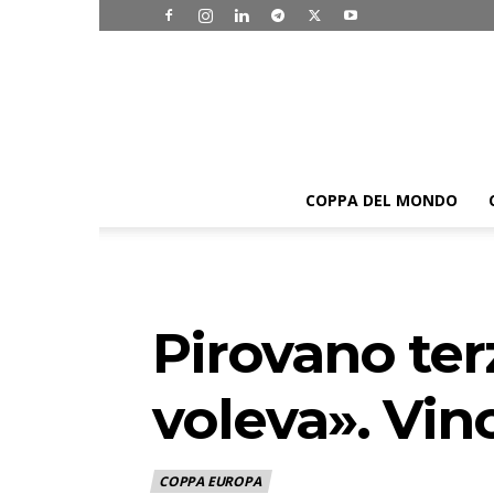
COPPA DEL MONDO
Pirovano terz
voleva». Vin
COPPA EUROPA