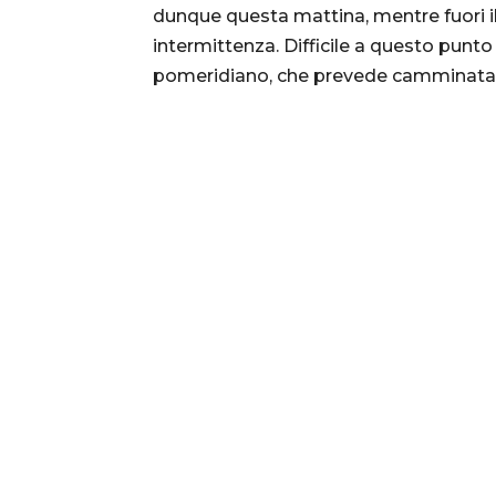
dunque questa mattina, mentre fuori il
intermittenza. Difficile a questo pun
pomeridiano, che prevede camminata