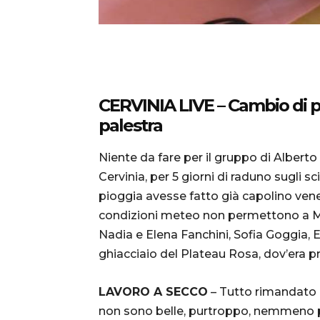
CERVINIA LIVE – Cambio di p
palestra
Niente da fare per il gruppo di Alberto G
Cervinia, per 5 giorni di raduno sugli 
pioggia avesse fatto già capolino vene
condizioni meteo non permettono a Mer
Nadia e Elena Fanchini, Sofia Goggia, E
ghiacciaio del Plateau Rosa, dov’era p
LAVORO A SECCO
– Tutto rimandato 
non sono belle, purtroppo, nemmeno p