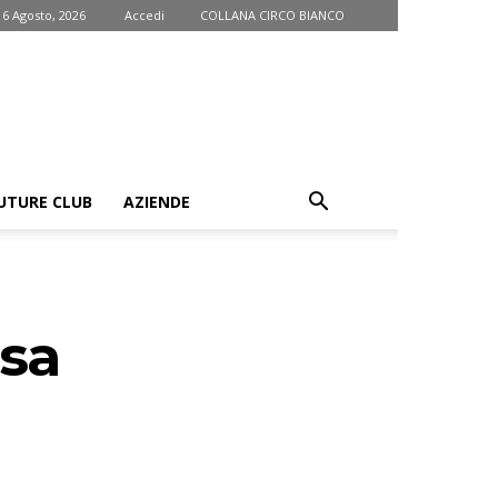
 6 Agosto, 2026
Accedi
COLLANA CIRCO BIANCO
UTURE CLUB
AZIENDE
osa