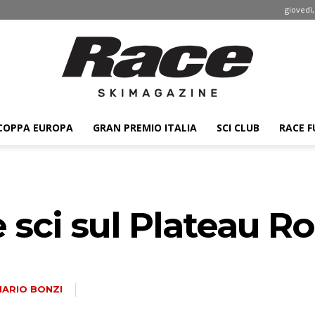
giovedì,
COPPA EUROPA
GRAN PREMIO ITALIA
SCI CLUB
RACE F
Race
e sci sul Plateau R
ski
MARIO BONZI