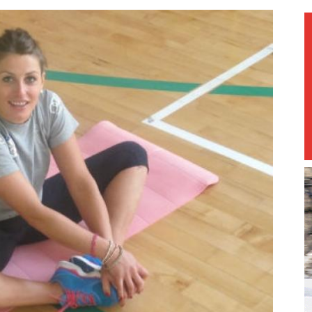
magazine