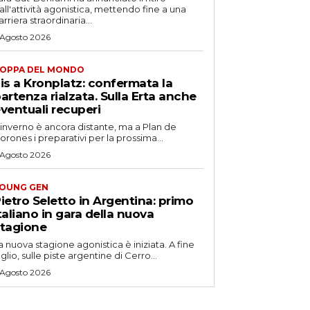
all'attività agonistica, mettendo fine a una
arriera straordinaria...
 Agosto 2026
OPPA DEL MONDO
is a Kronplatz: confermata la
artenza rialzata. Sulla Erta anche
ventuali recuperi
'inverno è ancora distante, ma a Plan de
orones i preparativi per la prossima...
 Agosto 2026
OUNG GEN
ietro Seletto in Argentina: primo
taliano in gara della nuova
tagione
a nuova stagione agonistica è iniziata. A fine
uglio, sulle piste argentine di Cerro...
 Agosto 2026