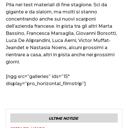
Pila nei test materiali di fine stagione. Sci da
gigante e da slalom, ma molti si stanno
concentrando anche sui nuovi scarponi
dell’azienda francese. In pista tra gli altri Marta
Bassino, Francesca Marsaglia, Giovanni Borsotti,
Luca De Aliprandini, Luca Aerni, Victor Muffat-
Jeandet e Nastasia Noens, alcuni prossimi a
rientrare a casa, altri in pista anche nei prossimi
giorni.
[ngg src=”galleries” ids=”15″
display=”pro_horizontal_filmstrip”]
ULTIME NOTIZIE