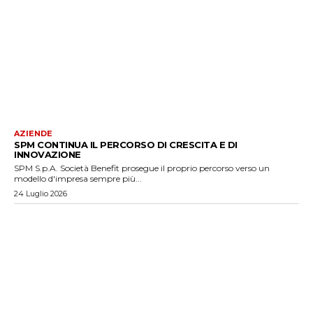
AZIENDE
SPM CONTINUA IL PERCORSO DI CRESCITA E DI
INNOVAZIONE
SPM S.p.A. Società Benefit prosegue il proprio percorso verso un
modello d'impresa sempre più...
24 Luglio 2026