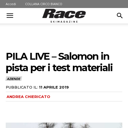
Accedi
COLLANA CIRCO BIANCO
PILA LIVE – Salomon in
pista per i test materiali
AZIENDE
PUBBLICATO IL:
11 APRILE 2019
ANDREA CHIERICATO