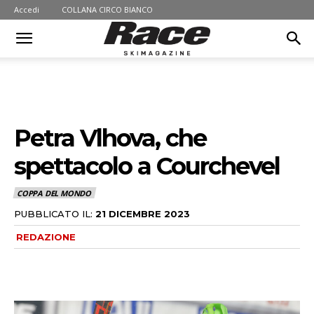
Accedi
COLLANA CIRCO BIANCO
Petra Vlhova, che
spettacolo a Courchevel
COPPA DEL MONDO
PUBBLICATO IL:
21 DICEMBRE 2023
REDAZIONE