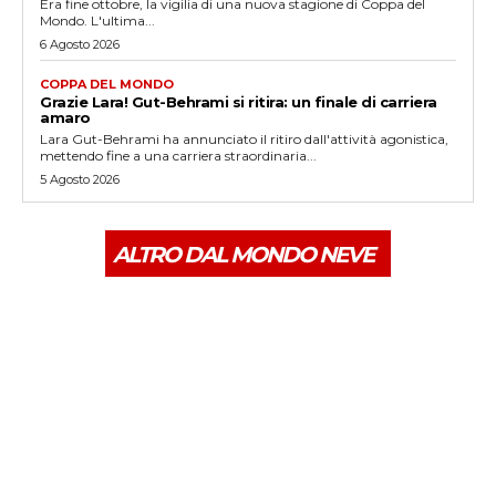
Era fine ottobre, la vigilia di una nuova stagione di Coppa del
Mondo. L'ultima...
6 Agosto 2026
COPPA DEL MONDO
Grazie Lara! Gut-Behrami si ritira: un finale di carriera
amaro
Lara Gut-Behrami ha annunciato il ritiro dall'attività agonistica,
mettendo fine a una carriera straordinaria...
5 Agosto 2026
ALTRO DAL MONDO NEVE