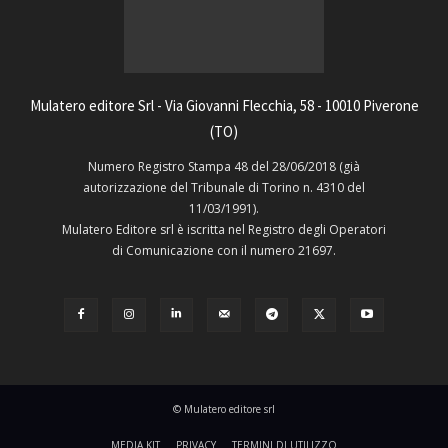
Mulatero editore Srl - Via Giovanni Flecchia, 58 - 10010 Piverone
(TO)
Numero Registro Stampa 48 del 28/06/2018 (già
autorizzazione del Tribunale di Torino n. 4310 del
11/03/1991).
Mulatero Editore srl è iscritta nel Registro degli Operatori
di Comunicazione con il numero 21697.
© Mulatero editore srl
MEDIA KIT
PRIVACY
TERMINI DI UTILIZZO