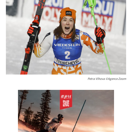
Petra Vlhova ©Agence Zoom