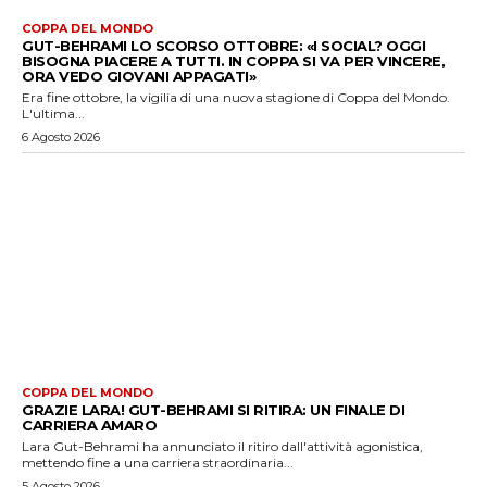
COPPA DEL MONDO
GUT-BEHRAMI LO SCORSO OTTOBRE: «I SOCIAL? OGGI
BISOGNA PIACERE A TUTTI. IN COPPA SI VA PER VINCERE,
ORA VEDO GIOVANI APPAGATI»
Era fine ottobre, la vigilia di una nuova stagione di Coppa del Mondo.
L'ultima...
6 Agosto 2026
COPPA DEL MONDO
GRAZIE LARA! GUT-BEHRAMI SI RITIRA: UN FINALE DI
CARRIERA AMARO
Lara Gut-Behrami ha annunciato il ritiro dall'attività agonistica,
mettendo fine a una carriera straordinaria...
5 Agosto 2026