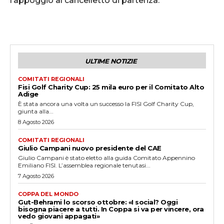
l’appoggio al cancelletto di partenza.
ULTIME NOTIZIE
COMITATI REGIONALI
Fisi Golf Charity Cup: 25 mila euro per il Comitato Alto
Adige
È stata ancora una volta un successo la FISI Golf Charity Cup,
giunta alla...
8 Agosto 2026
COMITATI REGIONALI
Giulio Campani nuovo presidente del CAE
Giulio Campani è stato eletto alla guida Comitato Appennino
Emiliano FISI. L’assemblea regionale tenutasi...
7 Agosto 2026
COPPA DEL MONDO
Gut-Behrami lo scorso ottobre: «I social? Oggi
bisogna piacere a tutti. In Coppa si va per vincere, ora
vedo giovani appagati»